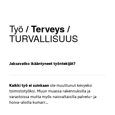
Työ
/
Terveys
/
TURVALLISUUS
Jaksavatko ikääntyneet työntekijät?
Kaikki työ ei suinkaan
ole muuttunut kevyeksi
toimistotyöksi. Muun muassa rakennuksilla ja
varastoissa mutta myös naisvaltaisilla palvelu- ja
hoiva-aloilla kumarr…