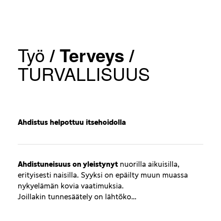
Työ
/
Terveys
/
TURVALLISUUS
Ahdistus helpottuu itsehoidolla
Ahdistuneisuus on yleistynyt
nuorilla aikuisilla,
erityisesti naisilla. Syyksi on epäilty muun muassa
nykyelämän kovia vaatimuksia.
Joillakin tunnesäätely on lähtöko…