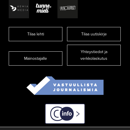
Tilaa lehti
Tilaa uutiskirje
Yhteystiedot ja
Mainostajalle
verkkolaskutus
C-info