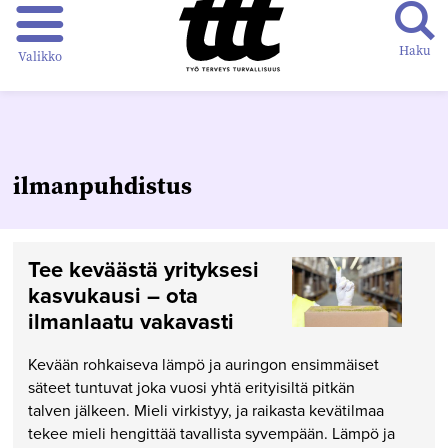
Haku
Valikko
ilmanpuhdistus
Tee keväästä yrityksesi
kasvukausi – ota
ilmanlaatu vakavasti
Kevään rohkaiseva lämpö ja auringon ensimmäiset
säteet tuntuvat joka vuosi yhtä erityisiltä pitkän
talven jälkeen. Mieli virkistyy, ja raikasta kevätilmaa
tekee mieli hengittää tavallista syvempään. Lämpö ja