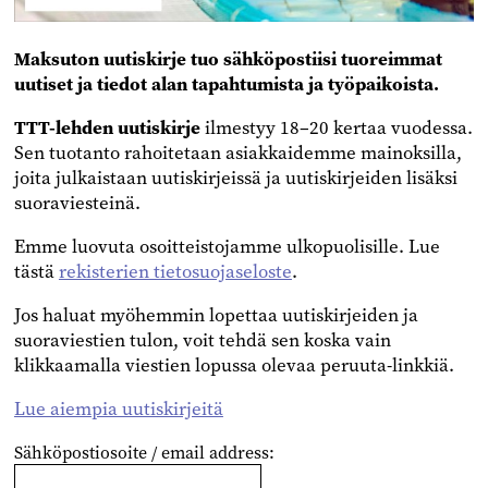
Maksuton uutiskirje
tuo sähköpostiisi tuoreimmat
uutiset ja tiedot alan tapahtumista ja työpaikoista.
TTT-lehden uutiskirje
ilmestyy 18–20 kertaa vuodessa.
Sen tuotanto rahoitetaan asiakkaidemme mainoksilla,
joita julkaistaan uutiskirjeissä ja uutiskirjeiden lisäksi
suoraviesteinä.
Emme luovuta osoitteistojamme ulkopuolisille. Lue
tästä
rekisterien tietosuojaseloste
.
Jos haluat myöhemmin lopettaa uutiskirjeiden ja
suoraviestien tulon, voit tehdä sen koska vain
klikkaamalla viestien lopussa olevaa peruuta-linkkiä.
Lue aiempia uutiskirjeitä
Sähköpostiosoite / email address: