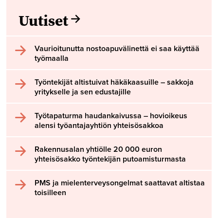
Uutiset
Vaurioitunutta nostoapuvälinettä ei saa käyttää
työmaalla
Työntekijät altistuivat häkäkaasuille – sakkoja
yritykselle ja sen edustajille
Työtapaturma haudankaivussa – hovioikeus
alensi työantajayhtiön yhteisösakkoa
Rakennusalan yhtiölle 20 000 euron
yhteisösakko työntekijän putoamisturmasta
PMS ja mielenterveysongelmat saattavat altistaa
toisilleen