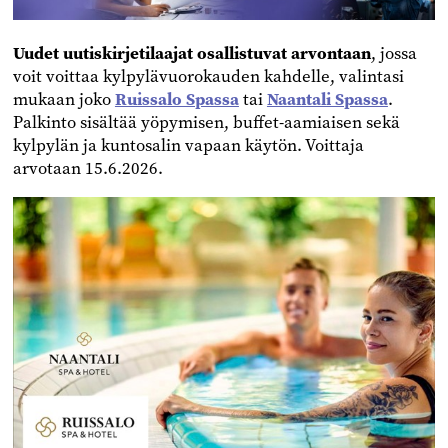
Uudet uutiskirjetilaajat osallistuvat arvontaan
, jossa
voit voittaa kylpylävuorokauden kahdelle, valintasi
mukaan joko
Ruissalo Spassa
tai
Naantali Spassa
.
Palkinto sisältää yöpymisen, buffet-aamiaisen sekä
kylpylän ja kuntosalin vapaan käytön. Voittaja
arvotaan 15.6.2026.