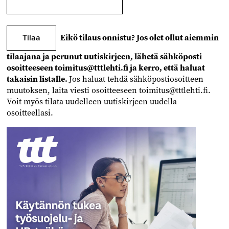
Eikö tilaus onnistu? Jos olet ollut aiemmin
tilaajana ja perunut uutiskirjeen, lähetä sähköposti
osoitteeseen toimitus@tttlehti.fi ja kerro, että haluat
takaisin listalle.
Jos haluat tehdä sähköpostiosoitteen
muutoksen, laita viesti osoitteeseen toimitus@tttlehti.fi.
Voit myös tilata uudelleen uutiskirjeen uudella
osoitteellasi.