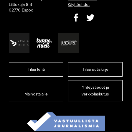
Liittokuja 8 B
Käyttöehdot
02770 Espoo
Tilaa lehti
Tilaa uutiskirje
Yhteystiedot ja
Mainostajalle
verkkolaskutus