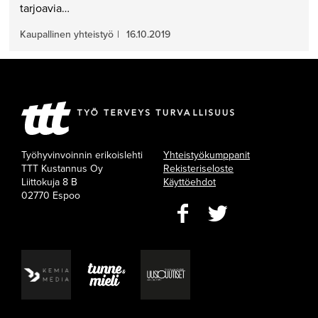
tarjoavia…
Kaupallinen yhteistyö
|
16.10.2019
Työhyvinvoinnin erikoislehti
Yhteistyökumppanit
TTT Kustannus Oy
Rekisteriseloste
Liittokuja 8 B
Käyttöehdot
02770 Espoo