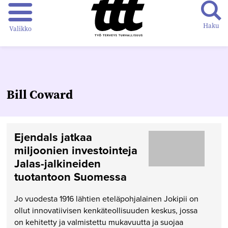
Haku
Valikko
Bill Coward
Ejendals jatkaa
miljoonien investointeja
Jalas-jalkineiden
tuotantoon Suomessa
Jo vuodesta 1916 lähtien eteläpohjalainen Jokipii on
ollut innovatiivisen kenkäteollisuuden keskus, jossa
on kehitetty ja valmistettu mukavuutta ja suojaa