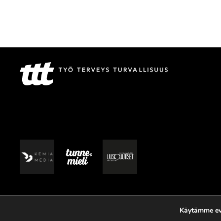
Käytämme evä