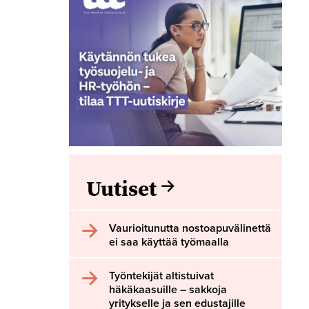
Uutiset
Vaurioitunutta nostoapuvälinettä
ei saa käyttää työmaalla
Työntekijät altistuivat
häkäkaasuille – sakkoja
yritykselle ja sen edustajille