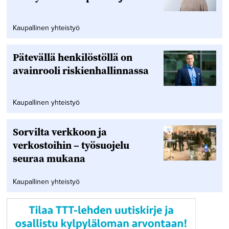
Kaupallinen yhteistyö
Pätevällä henkilöstöllä on
avainrooli riskienhallinnassa
Kaupallinen yhteistyö
Sorvilta verkkoon ja
verkostoihin – työsuojelu
seuraa mukana
Kaupallinen yhteistyö