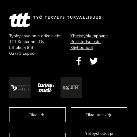
Työhyvinvoinnin erikoislehti
Yhteistyökumppanit
TTT Kustannus Oy
Rekisteriseloste
Liittokuja 8 B
Käyttöehdot
02770 Espoo
Tilaa lehti
Tilaa uutiskirje
Yhteystiedot ja