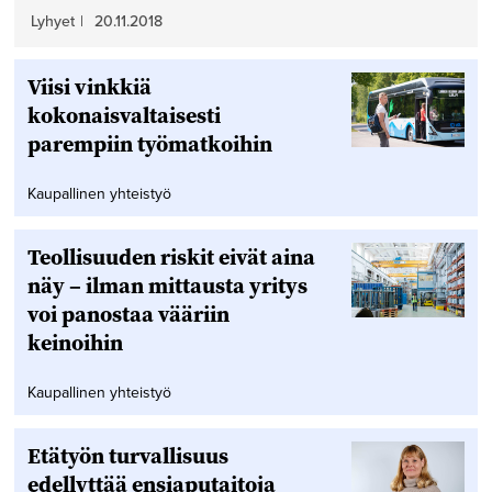
Lyhyet
|
20.11.2018
Viisi vinkkiä
kokonaisvaltaisesti
parempiin työmatkoihin
Kaupallinen yhteistyö
Teollisuuden riskit eivät aina
näy – ilman mittausta yritys
voi panostaa vääriin
keinoihin
Kaupallinen yhteistyö
Etätyön turvallisuus
edellyttää ensiaputaitoja