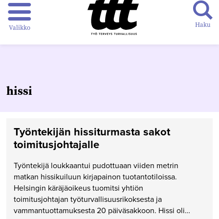
Haku
Valikko
hissi
Työntekijän hissiturmasta sakot
toimitusjohtajalle
Työntekijä loukkaantui pudottuaan viiden metrin
matkan hissikuiluun kirjapainon tuotantotiloissa.
Helsingin käräjäoikeus tuomitsi yhtiön
toimitusjohtajan työturvallisuusrikoksesta ja
vammantuottamuksesta 20 päiväsakkoon. Hissi oli…