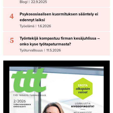
Blogi
|
22.9.2025
4
Psykososiaalisen kuormituksen sääntely ei
edennyt laiksi
Työelämä
|
1.6.2026
5
Työntekijä kompastuu firman kesäjuhlissa –
onko kyse työtapaturmasta?
Työturvallisuus
|
11.5.2026