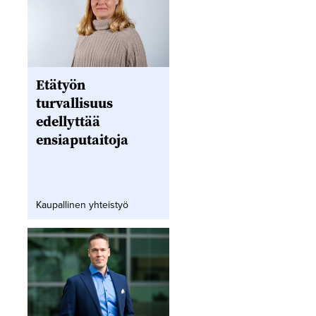
Etätyön
turvallisuus
edellyttää
ensiaputaitoja
Kaupallinen yhteistyö