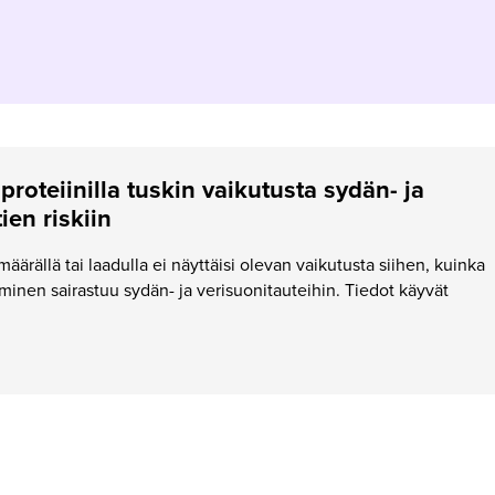
roteiinilla tuskin vaikutusta sydän- ja
ien riskiin
äärällä tai laadulla ei näyttäisi olevan vaikutusta siihen, kuinka
minen sairastuu sydän- ja verisuonitauteihin. Tiedot käyvät