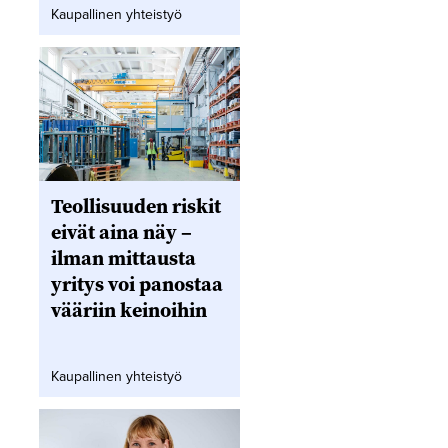
Kaupallinen yhteistyö
Teollisuuden riskit
eivät aina näy –
ilman mittausta
yritys voi panostaa
vääriin keinoihin
Kaupallinen yhteistyö