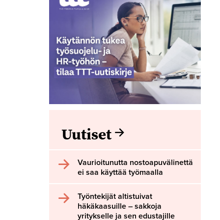
Uutiset
Vaurioitunutta nostoapuvälinettä
ei saa käyttää työmaalla
Työntekijät altistuivat
häkäkaasuille – sakkoja
yritykselle ja sen edustajille