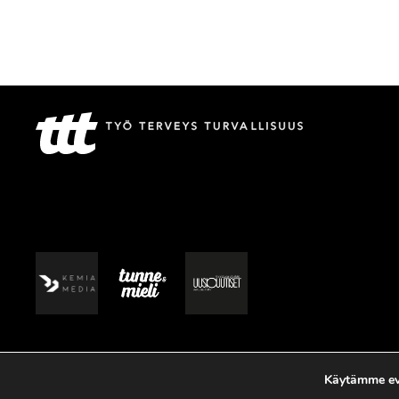
Käytämme evä