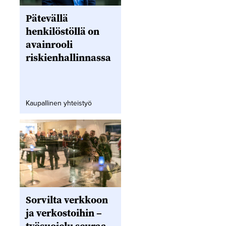
Pätevällä
henkilöstöllä on
avainrooli
riskienhallinnassa
Kaupallinen yhteistyö
Sorvilta verkkoon
ja verkostoihin –