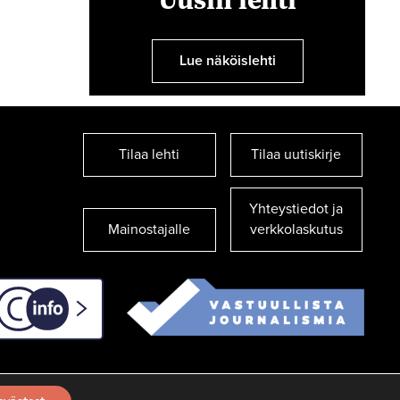
Lue näköislehti
Tilaa lehti
Tilaa uutiskirje
Yhteystiedot ja
Mainostajalle
verkkolaskutus
C-info