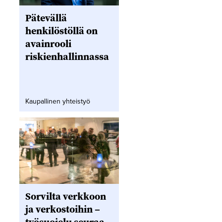
Pätevällä
henkilöstöllä on
avainrooli
riskienhallinnassa
Kaupallinen yhteistyö
Sorvilta verkkoon
ja verkostoihin –