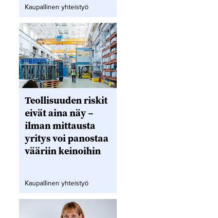
Kaupallinen yhteistyö
Teollisuuden riskit
eivät aina näy –
ilman mittausta
yritys voi panostaa
vääriin keinoihin
Kaupallinen yhteistyö