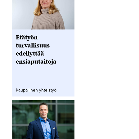
Etätyön
turvallisuus
edellyttää
ensiaputaitoja
Kaupallinen yhteistyö