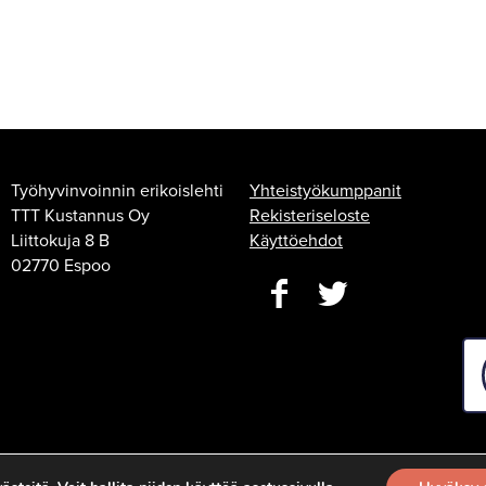
Työhyvinvoinnin erikoislehti
Yhteistyökumppanit
TTT Kustannus Oy
Rekisteriseloste
Liittokuja 8 B
Käyttöehdot
02770 Espoo