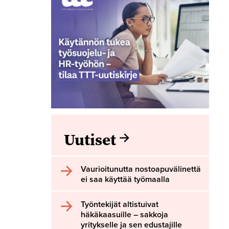
Uutiset
Vaurioitunutta nostoapuvälinettä
ei saa käyttää työmaalla
Työntekijät altistuivat
häkäkaasuille – sakkoja
yritykselle ja sen edustajille