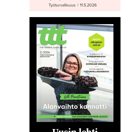
Työturvallisuus
|
11.5.2026
Uusin lehti