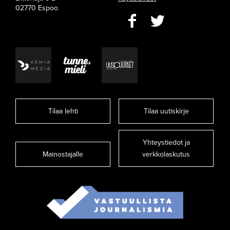
02770 Espoo
Tilaa lehti
Tilaa uutiskirje
Yhteystiedot ja
Mainostajalle
verkkolaskutus