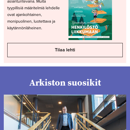
asiantuntevana. Muita
tyypillisiä määritelmiä lehdelle
ovat ajankohtainen,
monipuolinen, luotettava ja
käytännönläheinen.
Tilaa lehti
Arkiston suosikit