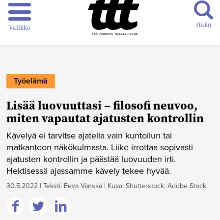
Haku
Valikko
Työelämä
Lisää luovuuttasi – filosofi neuvoo,
miten vapautat ajatusten kontrollin
Kävelyä ei tarvitse ajatella vain kuntoilun tai
matkanteon näkökulmasta. Liike irrottaa sopivasti
ajatusten kontrollin ja päästää luovuuden irti.
Hektisessä ajassamme kävely tekee hyvää.
30.5.2022
|
Teksti: Eeva Vänskä
|
Kuva: Shutterstock, Adobe Stock