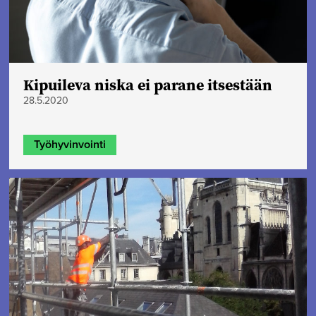
Kipuileva niska ei parane itsestään
28.5.2020
Työhyvinvointi