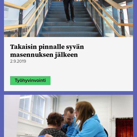
Takaisin pinnalle syvän
masennuksen jälkeen
2.9.2019
Työhyvinvointi