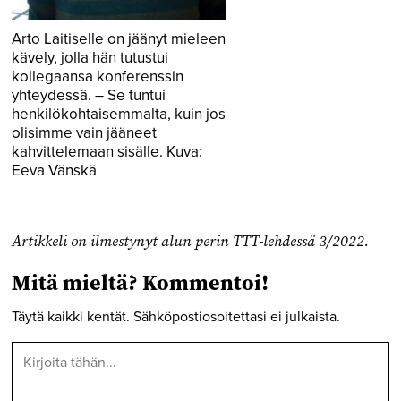
Arto Laitiselle on jäänyt mieleen
kävely, jolla hän tutustui
kollegaansa konferenssin
yhteydessä. – Se tuntui
henkilökohtaisemmalta, kuin jos
olisimme vain jääneet
kahvittelemaan sisälle. Kuva:
Eeva Vänskä
Artikkeli on ilmestynyt alun perin TTT-lehdessä 3/2022.
Mitä mieltä? Kommentoi!
Täytä kaikki kentät. Sähköpostiosoitettasi ei julkaista.