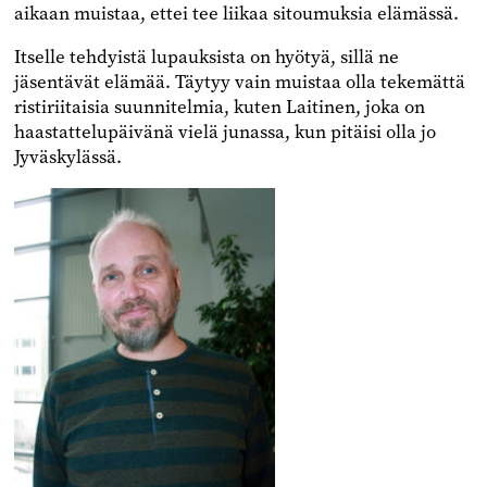
aikaan muistaa, ettei tee liikaa sitoumuksia elämässä.
Itselle tehdyistä lupauksista on hyötyä, sillä ne
jäsentävät elämää. Täytyy vain muistaa olla tekemättä
ristiriitaisia suunnitelmia, kuten Laitinen, joka on
haastattelupäivänä vielä junassa, kun pitäisi olla jo
Jyväskylässä.