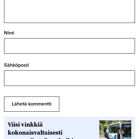
Nimi
Sähköposti
Viisi vinkkiä
kokonaisvaltaisesti