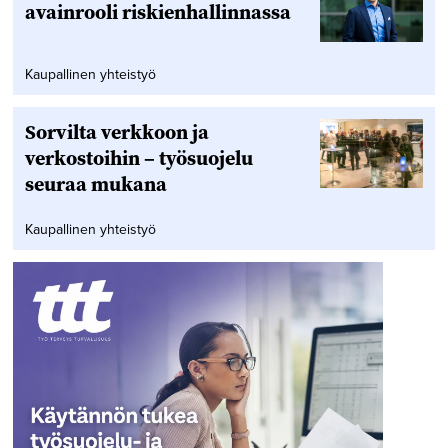
avainrooli riskienhallinnassa
Kaupallinen yhteistyö
Sorvilta verkkoon ja
verkostoihin – työsuojelu
seuraa mukana
Kaupallinen yhteistyö