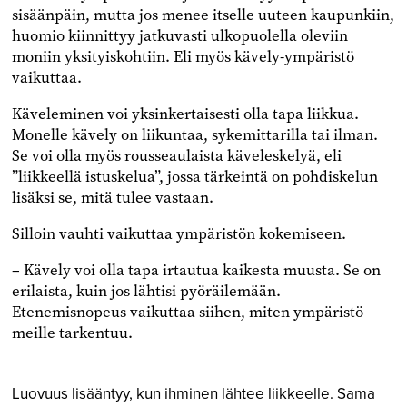
sisäänpäin, mutta jos menee itselle uuteen kaupunkiin,
huomio kiinnittyy jatkuvasti ulkopuolella oleviin
moniin yksityiskohtiin. Eli myös kävely-ympäristö
vaikuttaa.
Käveleminen voi yksinkertaisesti olla tapa liikkua.
Monelle kävely on liikuntaa, sykemittarilla tai ilman.
Se voi olla myös rousseaulaista käveleskelyä, eli
”liikkeellä istuskelua”, jossa tärkeintä on pohdiskelun
lisäksi se, mitä tulee vastaan.
Silloin vauhti vaikuttaa ympäristön kokemiseen.
– Kävely voi olla tapa irtautua kaikesta muusta. Se on
erilaista, kuin jos lähtisi pyöräilemään.
Etenemisnopeus vaikuttaa siihen, miten ympäristö
meille tarkentuu.
Luovuus lisääntyy, kun ihminen lähtee liikkeelle. Sama