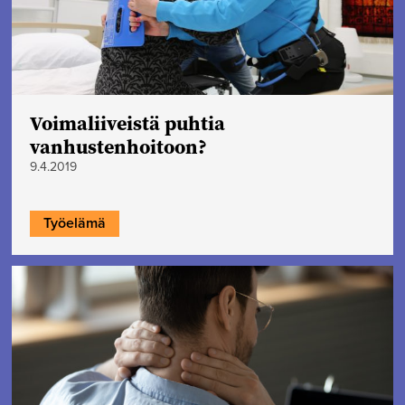
Voimaliiveistä puhtia
vanhustenhoitoon?
9.4.2019
Työelämä