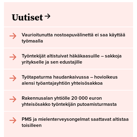
Uutiset
Vaurioitunutta nostoapuvälinettä ei saa käyttää
työmaalla
Työntekijät altistuivat häkäkaasuille – sakkoja
yritykselle ja sen edustajille
Työtapaturma haudankaivussa – hovioikeus
alensi työantajayhtiön yhteisösakkoa
Rakennusalan yhtiölle 20 000 euron
yhteisösakko työntekijän putoamisturmasta
PMS ja mielenterveysongelmat saattavat altistaa
toisilleen