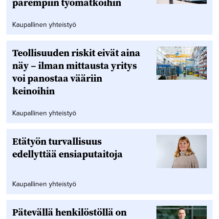
parempiin työmatkoihin
Kaupallinen yhteistyö
Teollisuuden riskit eivät aina
näy – ilman mittausta yritys
voi panostaa vääriin
keinoihin
Kaupallinen yhteistyö
Etätyön turvallisuus
edellyttää ensiaputaitoja
Kaupallinen yhteistyö
Pätevällä henkilöstöllä on