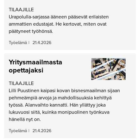
TILAAJILLE
Urapolulla-sarjassa ääneen pääsevät erilaisten
ammattien edustajat. He kertovat, miten ovat
päätyneet työhönsä.
Työelämä
|
21.4.2026
Yritysmaailmasta
opettajaksi
TILAAJILLE
Lilli Puustinen kaipasi kovan bisnesmaailman sijaan
pehmeämpiä arvoja ja mahdollisuuksia kehittyä
työssä. Alanvaihto kannatti. Hän yllättyy joka
lukuvuosi siitä, kuinka monipuolinen työnkuva
hänellä nyt on.
Työelämä
|
21.4.2026