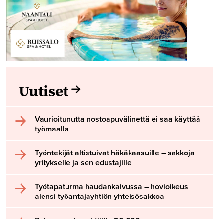
Uutiset
Vaurioitunutta nostoapuvälinettä ei saa käyttää
työmaalla
Työntekijät altistuivat häkäkaasuille – sakkoja
yritykselle ja sen edustajille
Työtapaturma haudankaivussa – hovioikeus
alensi työantajayhtiön yhteisösakkoa