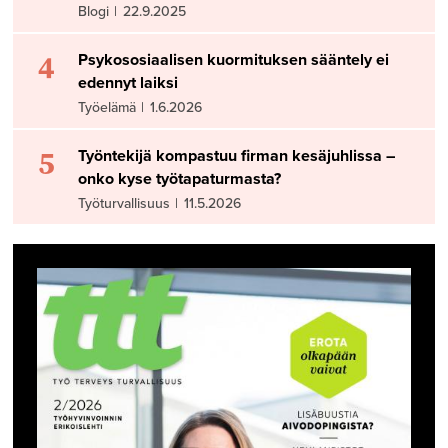
Blogi
|
22.9.2025
4
Psykososiaalisen kuormituksen sääntely ei
edennyt laiksi
Työelämä
|
1.6.2026
5
Työntekijä kompastuu firman kesäjuhlissa –
onko kyse työtapaturmasta?
Työturvallisuus
|
11.5.2026