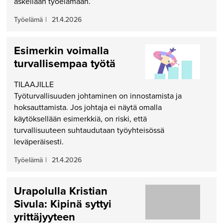
askeliaan työelämään.
Työelämä
|
21.4.2026
Esimerkin voimalla
turvallisempaa työtä
TILAAJILLE
Työturvallisuuden johtaminen on innostamista ja
hoksauttamista. Jos johtaja ei näytä omalla
käytöksellään esimerkkiä, on riski, että
turvallisuuteen suhtaudutaan työyhteisössä
leväperäisesti.
Työelämä
|
21.4.2026
Urapolulla Kristian
Sivula: Kipinä syttyi
yrittäjyyteen