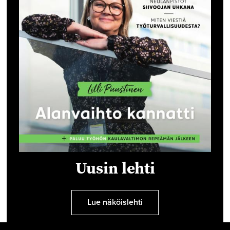
Uusin lehti
Lue näköislehti