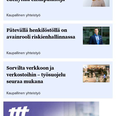
Kaupallinen yhteistyö
Pätevällä henkilöstöllä on
avainrooli riskienhallinnassa
Kaupallinen yhteistyö
Sorvilta verkkoon ja
verkostoihin – työsuojelu
seuraa mukana
Kaupallinen yhteistyö