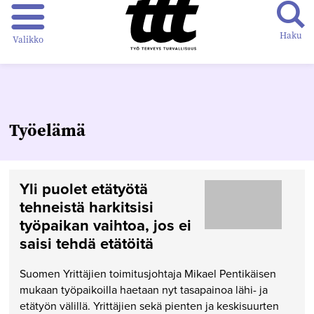
Haku
Valikko
Työelämä
Yli puolet etätyötä
tehneistä harkitsisi
työpaikan vaihtoa, jos ei
saisi tehdä etätöitä
Suomen Yrittäjien toimitusjohtaja Mikael Pentikäisen
mukaan työpaikoilla haetaan nyt tasapainoa lähi- ja
etätyön välillä. Yrittäjien sekä pienten ja keskisuurten