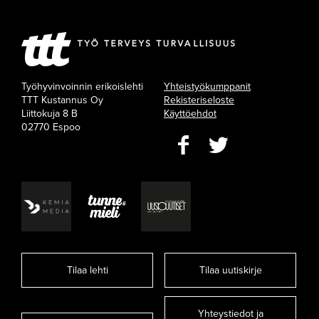
Työhyvinvoinnin erikoislehti
Yhteistyökumppanit
TTT Kustannus Oy
Rekisteriseloste
Liittokuja 8 B
Käyttöehdot
02770 Espoo
Tilaa lehti
Tilaa uutiskirje
Yhteystiedot ja