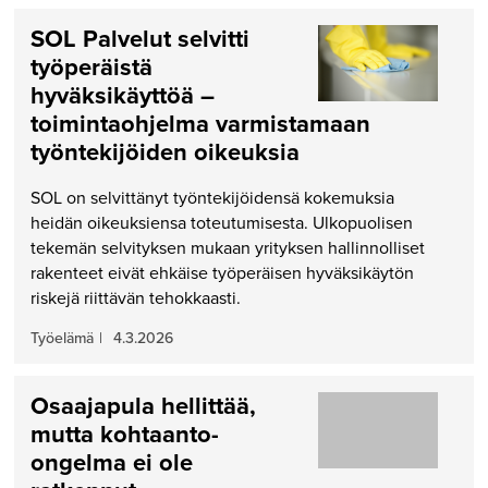
SOL Palvelut selvitti
työperäistä
hyväksikäyttöä –
toimintaohjelma varmistamaan
työntekijöiden oikeuksia
SOL on selvittänyt työntekijöidensä kokemuksia
heidän oikeuksiensa toteutumisesta. Ulkopuolisen
tekemän selvityksen mukaan yrityksen hallinnolliset
rakenteet eivät ehkäise työperäisen hyväksikäytön
riskejä riittävän tehokkaasti.
Työelämä
|
4.3.2026
Osaajapula hellittää,
mutta kohtaanto-
ongelma ei ole