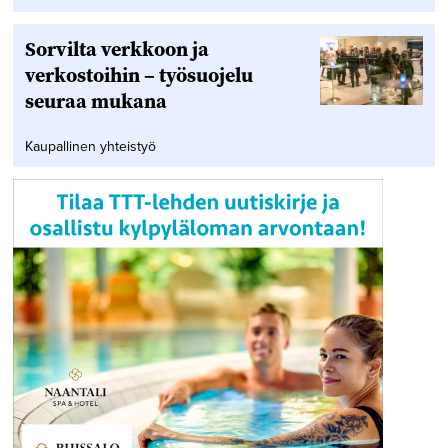
Sorvilta verkkoon ja
verkostoihin – työsuojelu
seuraa mukana
Kaupallinen yhteistyö