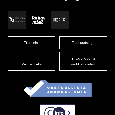
Tilaa lehti
Tilaa uutiskirje
Yhteystiedot ja
Mainostajalle
verkkolaskutus
C-info