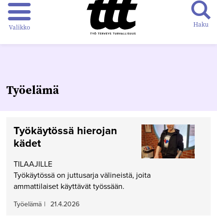
Haku
Valikko
Työelämä
Työkäytössä hierojan
kädet
TILAAJILLE
Työkäytössä on juttusarja välineistä, joita
ammattilaiset käyttävät työssään.
Työelämä
|
21.4.2026