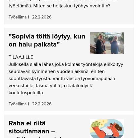
työelämää. Miten se heijastuu työhyvinvointiin?
Työelämä
|
22.2.2026
”Sopivia töitä löytyy, kun
on halu palkata”
TILAAJILLE
Julkisella alalla lähes joka kolmas työntekijä eläköityy
seuraavan kymmenen vuoden aikana, eniten
suorittavasta työstä. Vantti vastaa työvoimapulaan
verkostoilla, täsmätyöllä ja räätälöidyillä
koulutuspoluilla.
Työelämä
|
22.2.2026
Raha ei riitä
sitouttamaan –