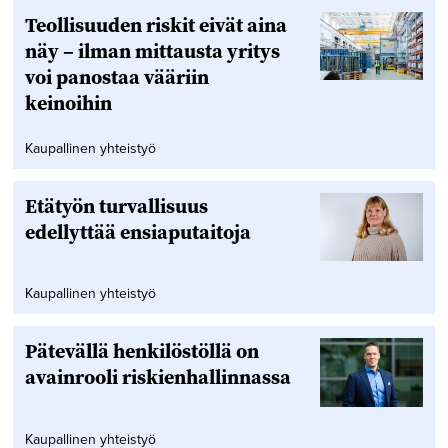
Teollisuuden riskit eivät aina
näy – ilman mittausta yritys
voi panostaa vääriin
keinoihin
Kaupallinen yhteistyö
Etätyön turvallisuus
edellyttää ensiaputaitoja
Kaupallinen yhteistyö
Pätevällä henkilöstöllä on
avainrooli riskienhallinnassa
Kaupallinen yhteistyö