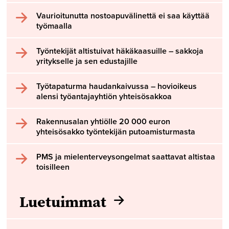
Vaurioitunutta nostoapuvälinettä ei saa käyttää
työmaalla
Työntekijät altistuivat häkäkaasuille – sakkoja
yritykselle ja sen edustajille
Työtapaturma haudankaivussa – hovioikeus
alensi työantajayhtiön yhteisösakkoa
Rakennusalan yhtiölle 20 000 euron
yhteisösakko työntekijän putoamisturmasta
PMS ja mielenterveysongelmat saattavat altistaa
toisilleen
Luetuimmat