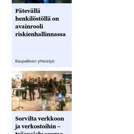
Pätevällä
henkilöstöllä on
avainrooli
riskienhallinnassa
Kaupallinen yhteistyö
Sorvilta verkkoon
ja verkostoihin –