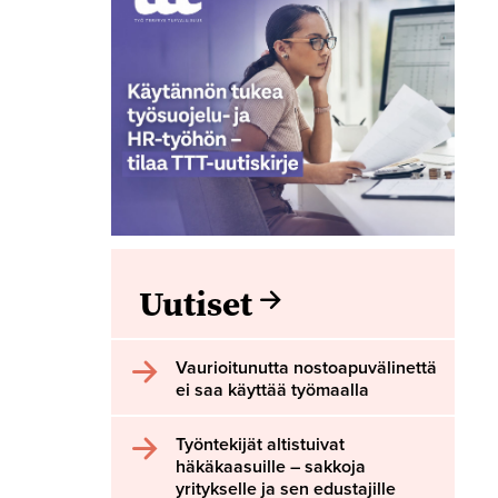
Uutiset
Vaurioitunutta nostoapuvälinettä
ei saa käyttää työmaalla
Työntekijät altistuivat
häkäkaasuille – sakkoja
yritykselle ja sen edustajille