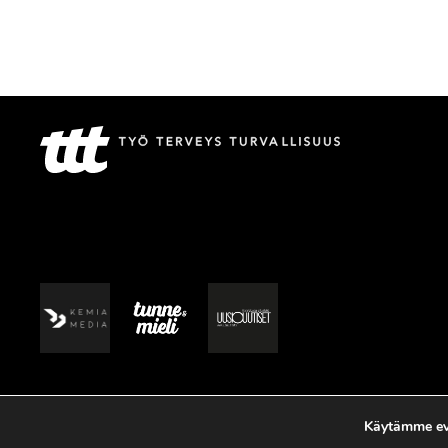
Käytämme evä