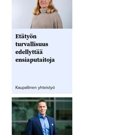
Etätyön
turvallisuus
edellyttää
ensiaputaitoja
Kaupallinen yhteistyö