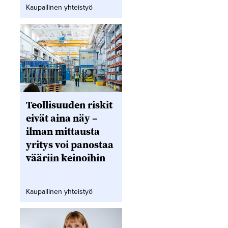
Kaupallinen yhteistyö
Teollisuuden riskit
eivät aina näy –
ilman mittausta
yritys voi panostaa
vääriin keinoihin
Kaupallinen yhteistyö