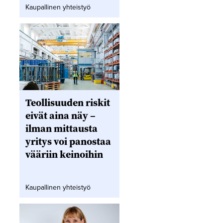
Kaupallinen yhteistyö
Teollisuuden riskit
eivät aina näy –
ilman mittausta
yritys voi panostaa
vääriin keinoihin
Kaupallinen yhteistyö