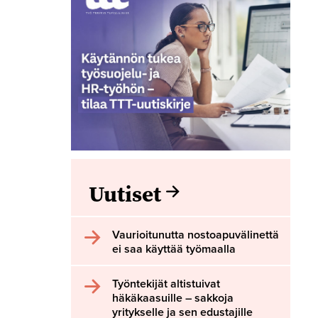
Uutiset
Vaurioitunutta nostoapuvälinettä
ei saa käyttää työmaalla
Työntekijät altistuivat
häkäkaasuille – sakkoja
yritykselle ja sen edustajille