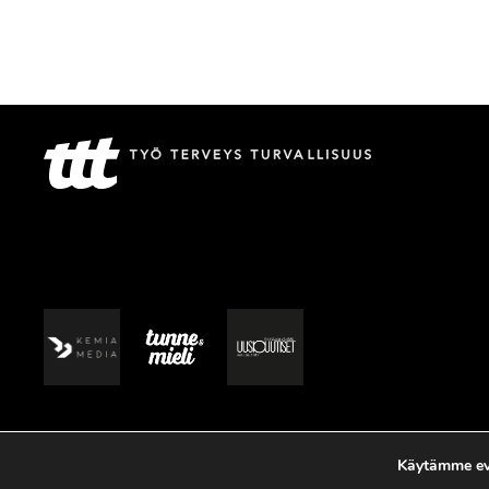
Käytämme evä