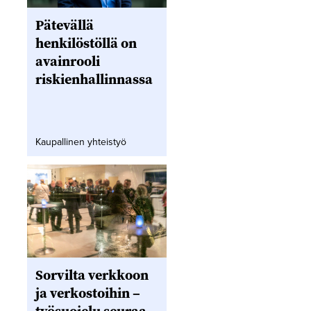
Pätevällä
henkilöstöllä on
avainrooli
riskienhallinnassa
Kaupallinen yhteistyö
Sorvilta verkkoon
ja verkostoihin –