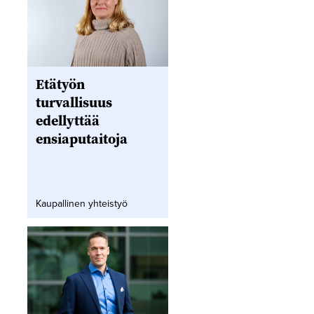
Etätyön
turvallisuus
edellyttää
ensiaputaitoja
Kaupallinen yhteistyö