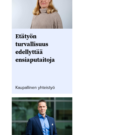
Etätyön
turvallisuus
edellyttää
ensiaputaitoja
Kaupallinen yhteistyö