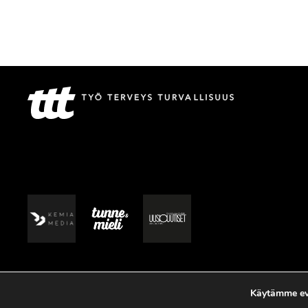
Käytämme evä