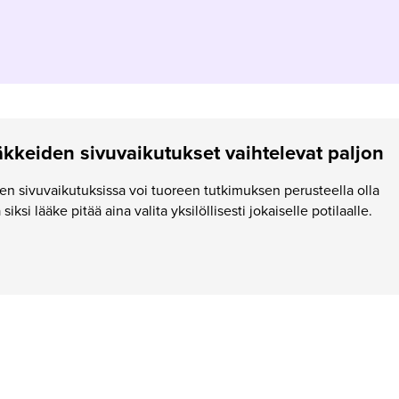
keiden sivuvaikutukset vaihtelevat paljon
 sivuvaikutuksissa voi tuoreen tutkimuksen perusteella olla
 siksi lääke pitää aina valita yksilöllisesti jokaiselle potilaalle.