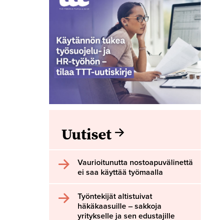
Uutiset
Vaurioitunutta nostoapuvälinettä
ei saa käyttää työmaalla
Työntekijät altistuivat
häkäkaasuille – sakkoja
yritykselle ja sen edustajille