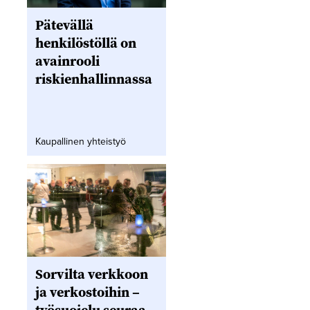
Pätevällä
henkilöstöllä on
avainrooli
riskienhallinnassa
Kaupallinen yhteistyö
Sorvilta verkkoon
ja verkostoihin –