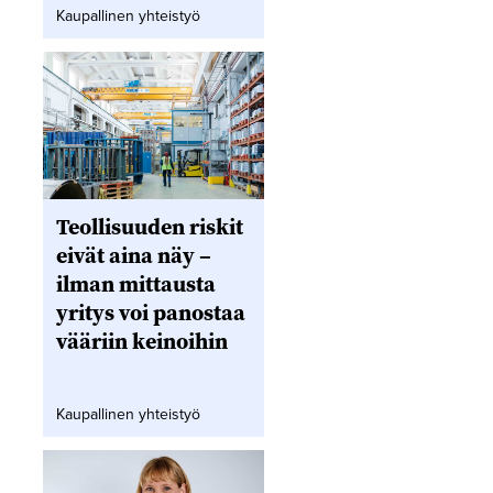
Kaupallinen yhteistyö
Teollisuuden riskit
eivät aina näy –
ilman mittausta
yritys voi panostaa
vääriin keinoihin
Kaupallinen yhteistyö