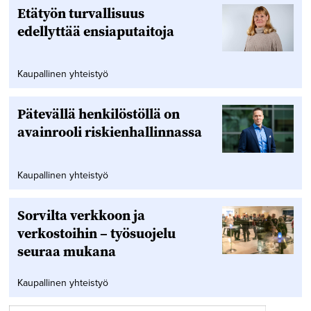
Etätyön turvallisuus
edellyttää ensiaputaitoja
Kaupallinen yhteistyö
Pätevällä henkilöstöllä on
avainrooli riskienhallinnassa
Kaupallinen yhteistyö
Sorvilta verkkoon ja
verkostoihin – työsuojelu
seuraa mukana
Kaupallinen yhteistyö