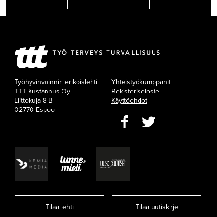
Työhyvinvoinnin erikoislehti
Yhteistyökumppanit
TTT Kustannus Oy
Rekisteriseloste
Liittokuja 8 B
Käyttöehdot
02770 Espoo
Tilaa lehti
Tilaa uutiskirje