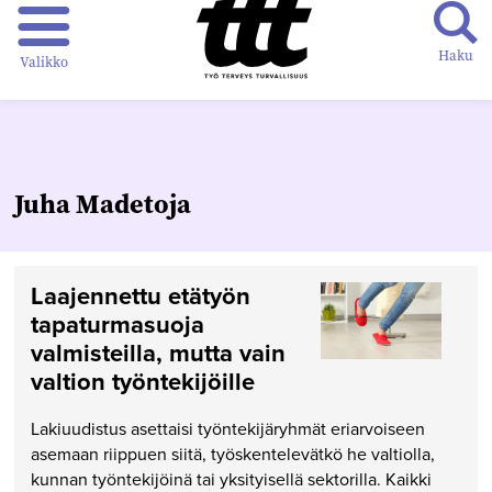
Haku
Valikko
Juha Madetoja
Laajennettu etätyön
tapaturmasuoja
valmisteilla, mutta vain
valtion työntekijöille
Lakiuudistus asettaisi työntekijäryhmät eriarvoiseen
asemaan riippuen siitä, työskentelevätkö he valtiolla,
kunnan työntekijöinä tai yksityisellä sektorilla. Kaikki