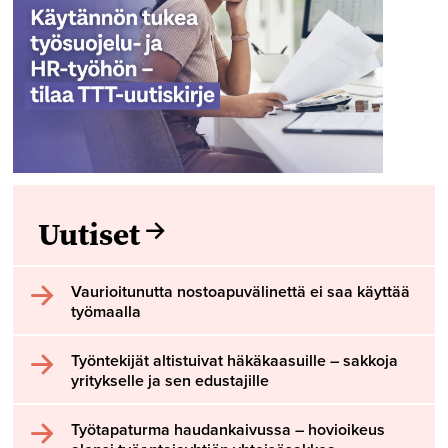
Uutiset
Vaurioitunutta nostoapuvälinettä ei saa käyttää
työmaalla
Työntekijät altistuivat häkäkaasuille – sakkoja
yritykselle ja sen edustajille
Työtapaturma haudankaivussa – hovioikeus