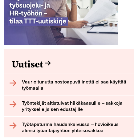
Uutiset
Vaurioitunutta nostoapuvälinettä ei saa käyttää
työmaalla
Työntekijät altistuivat häkäkaasuille – sakkoja
yritykselle ja sen edustajille
Työtapaturma haudankaivussa – hovioikeus
alensi työantajayhtiön yhteisösakkoa