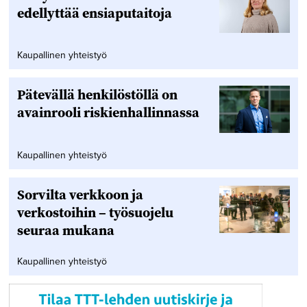
edellyttää ensiaputaitoja
Kaupallinen yhteistyö
Pätevällä henkilöstöllä on
avainrooli riskienhallinnassa
Kaupallinen yhteistyö
Sorvilta verkkoon ja
verkostoihin – työsuojelu
seuraa mukana
Kaupallinen yhteistyö