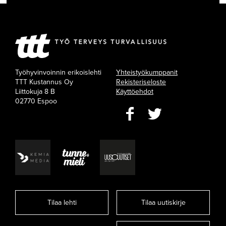
Työhyvinvoinnin erikoislehti
Yhteistyökumppanit
TTT Kustannus Oy
Rekisteriseloste
Liittokuja 8 B
Käyttöehdot
02770 Espoo
Tilaa lehti
Tilaa uutiskirje