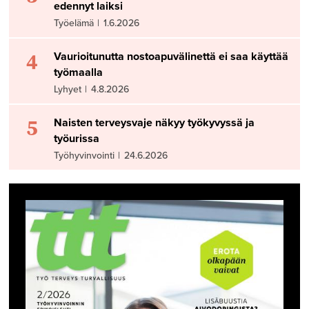
edennyt laiksi
Työelämä
|
1.6.2026
4
Vaurioitunutta nostoapuvälinettä ei saa käyttää
työmaalla
Lyhyet
|
4.8.2026
5
Naisten terveysvaje näkyy työkyvyssä ja
työurissa
Työhyvinvointi
|
24.6.2026