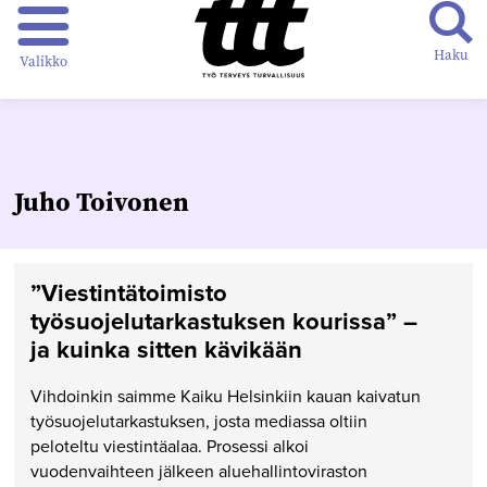
Haku
Valikko
Juho Toivonen
”Viestintätoimisto
työsuojelutarkastuksen kourissa” –
ja kuinka sitten kävikään
Vihdoinkin saimme Kaiku Helsinkiin kauan kaivatun
työsuojelutarkastuksen, josta mediassa oltiin
peloteltu viestintäalaa. Prosessi alkoi
vuodenvaihteen jälkeen aluehallintoviraston