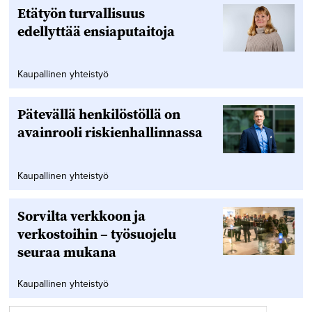
Etätyön turvallisuus
edellyttää ensiaputaitoja
Kaupallinen yhteistyö
Pätevällä henkilöstöllä on
avainrooli riskienhallinnassa
Kaupallinen yhteistyö
Sorvilta verkkoon ja
verkostoihin – työsuojelu
seuraa mukana
Kaupallinen yhteistyö