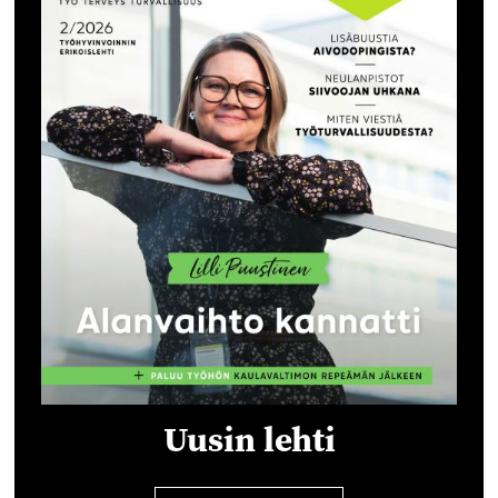
Uusin lehti