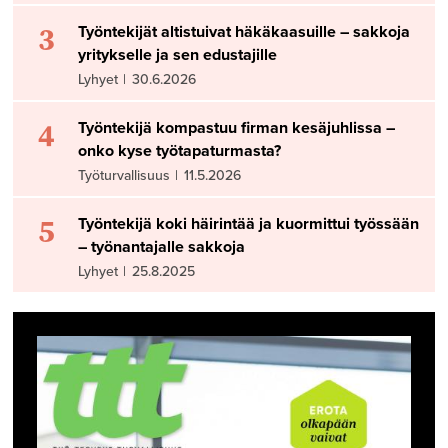
3
Työntekijät altistuivat häkäkaasuille – sakkoja
yritykselle ja sen edustajille
Lyhyet
|
30.6.2026
4
Työntekijä kompastuu firman kesäjuhlissa –
onko kyse työtapaturmasta?
Työturvallisuus
|
11.5.2026
5
Työntekijä koki häirintää ja kuormittui työssään
– työnantajalle sakkoja
Lyhyet
|
25.8.2025