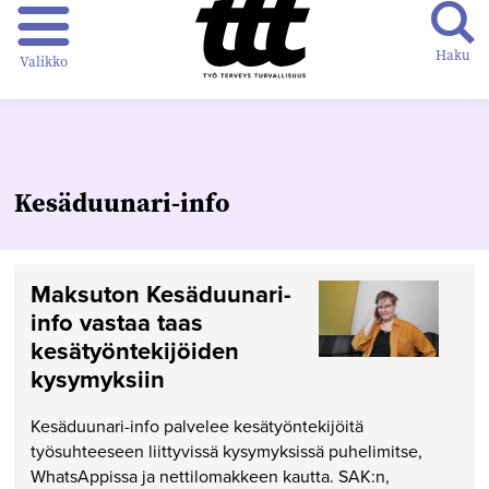
Haku
Valikko
Kesäduunari-info
Maksuton Kesäduunari-
info vastaa taas
kesätyöntekijöiden
kysymyksiin
Kesäduunari-info palvelee kesätyöntekijöitä
työsuhteeseen liittyvissä kysymyksissä puhelimitse,
WhatsAppissa ja nettilomakkeen kautta. SAK:n,