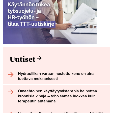
Uutiset
Hydrauliikan varaan nostettu kone on aina
tuettava mekaanisesti
Omaehtoinen käyttäytymisterapia helpottaa
kroonisia kipuja – teho samaa luokkaa kuin
terapeutin antamana