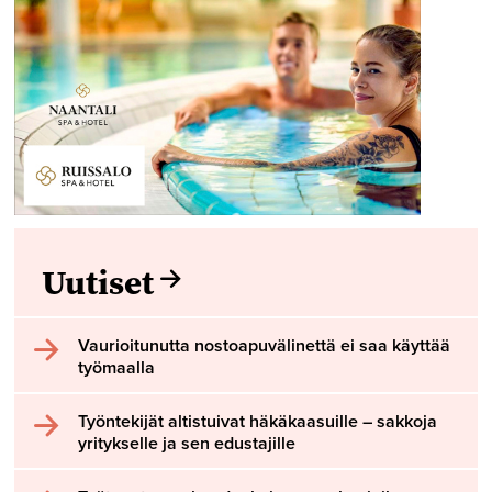
Uutiset
Vaurioitunutta nostoapuvälinettä ei saa käyttää
työmaalla
Työntekijät altistuivat häkäkaasuille – sakkoja
yritykselle ja sen edustajille