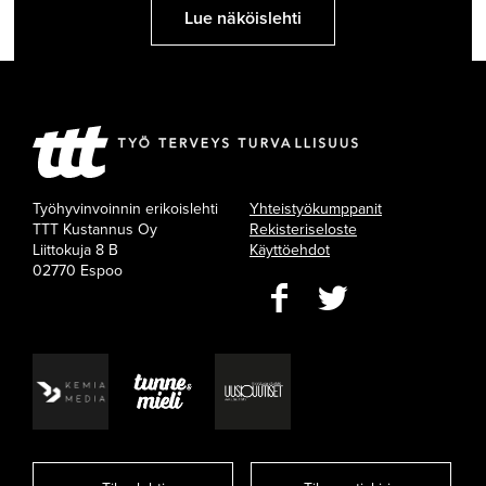
Lue näköislehti
Työhyvinvoinnin erikoislehti
Yhteistyökumppanit
TTT Kustannus Oy
Rekisteriseloste
Liittokuja 8 B
Käyttöehdot
02770 Espoo