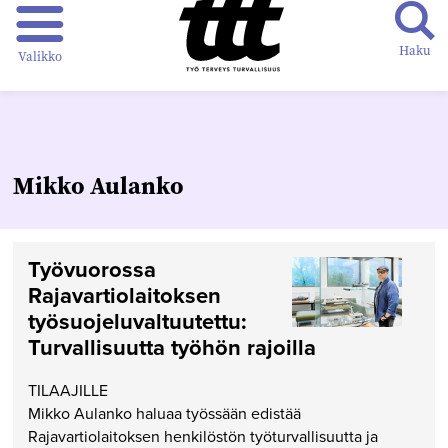
Haku
Valikko
Mikko Aulanko
Työvuorossa
Rajavartiolaitoksen
työsuojeluvaltuutettu:
Turvallisuutta työhön rajoilla
TILAAJILLE
Mikko Aulanko haluaa työssään edistää
Rajavartiolaitoksen henkilöstön työturvallisuutta ja