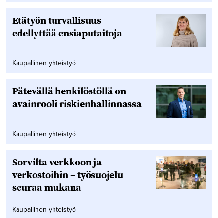
Etätyön turvallisuus
edellyttää ensiaputaitoja
Kaupallinen yhteistyö
Pätevällä henkilöstöllä on
avainrooli riskienhallinnassa
Kaupallinen yhteistyö
Sorvilta verkkoon ja
verkostoihin – työsuojelu
seuraa mukana
Kaupallinen yhteistyö