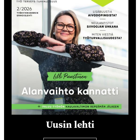
Uusin lehti