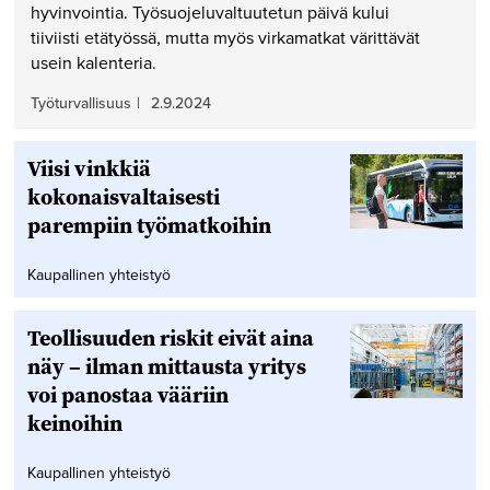
hyvinvointia. Työsuojeluvaltuutetun päivä kului
tiiviisti etätyössä, mutta myös virkamatkat värittävät
usein kalenteria.
Työturvallisuus
|
2.9.2024
Viisi vinkkiä
kokonaisvaltaisesti
parempiin työmatkoihin
Kaupallinen yhteistyö
Teollisuuden riskit eivät aina
näy – ilman mittausta yritys
voi panostaa vääriin
keinoihin
Kaupallinen yhteistyö