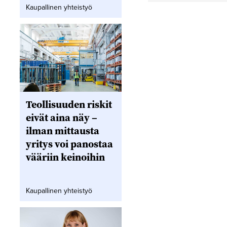
Kaupallinen yhteistyö
Teollisuuden riskit
eivät aina näy –
ilman mittausta
yritys voi panostaa
vääriin keinoihin
Kaupallinen yhteistyö