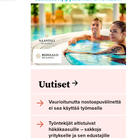
Uutiset
Vaurioitunutta nostoapuvälinettä
ei saa käyttää työmaalla
Työntekijät altistuivat
häkäkaasuille – sakkoja
yritykselle ja sen edustajille