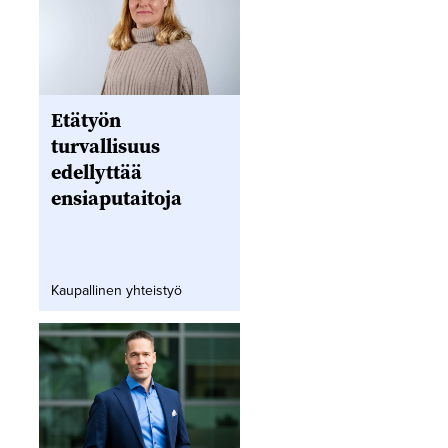
Etätyön
turvallisuus
edellyttää
ensiaputaitoja
Kaupallinen yhteistyö