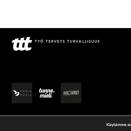
Käytämme evä