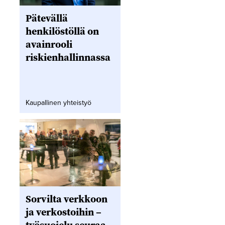
Pätevällä
henkilöstöllä on
avainrooli
riskienhallinnassa
Kaupallinen yhteistyö
Sorvilta verkkoon
ja verkostoihin –