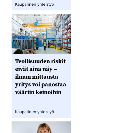
Kaupallinen yhteistyö
Teollisuuden riskit
eivät aina näy –
ilman mittausta
yritys voi panostaa
vääriin keinoihin
Kaupallinen yhteistyö