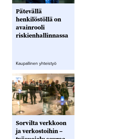
Pätevällä
henkilöstöllä on
avainrooli
riskienhallinnassa
Kaupallinen yhteistyö
Sorvilta verkkoon
ja verkostoihin –