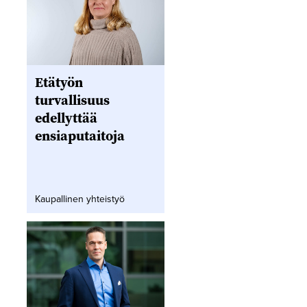
Etätyön
turvallisuus
edellyttää
ensiaputaitoja
Kaupallinen yhteistyö