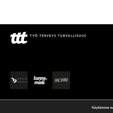
Käytämme evä