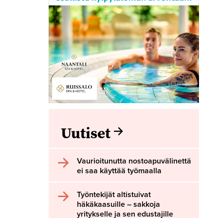
Uutiset
Vaurioitunutta nostoapuvälinettä
ei saa käyttää työmaalla
Työntekijät altistuivat
häkäkaasuille – sakkoja
yritykselle ja sen edustajille