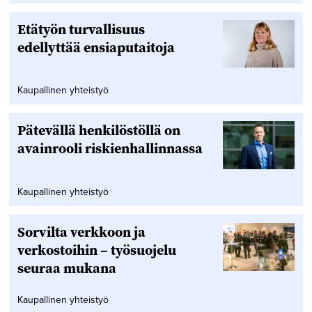
Etätyön turvallisuus
edellyttää ensiaputaitoja
Kaupallinen yhteistyö
Pätevällä henkilöstöllä on
avainrooli riskienhallinnassa
Kaupallinen yhteistyö
Sorvilta verkkoon ja
verkostoihin – työsuojelu
seuraa mukana
Kaupallinen yhteistyö