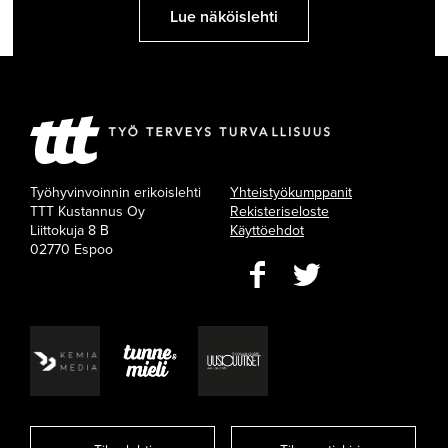
Lue näköislehti
Työhyvinvoinnin erikoislehti
Yhteistyökumppanit
TTT Kustannus Oy
Rekisteriseloste
Liittokuja 8 B
Käyttöehdot
02770 Espoo