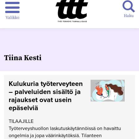
Haku
Valikko
Tiina Kesti
Kulukuria työterveyteen
– palveluiden sisältö ja
rajaukset ovat usein
epäselviä
TILAAJILLE
Työterveyshuollon laskutuskäytännöissä on havaittu
ongelmia ja jopa väärinkäytöksiä. Tilanteen