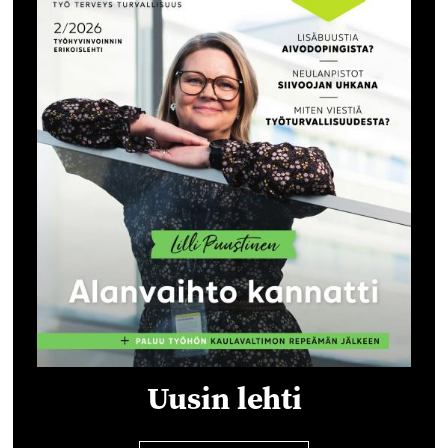
Uusin lehti