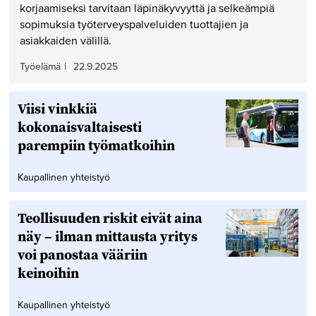
korjaamiseksi tarvitaan läpinäkyvyyttä ja selkeämpiä
sopimuksia työterveyspalveluiden tuottajien ja
asiakkaiden välillä.
Työelämä
|
22.9.2025
Viisi vinkkiä
kokonaisvaltaisesti
parempiin työmatkoihin
Kaupallinen yhteistyö
Teollisuuden riskit eivät aina
näy – ilman mittausta yritys
voi panostaa vääriin
keinoihin
Kaupallinen yhteistyö