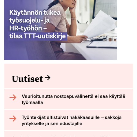
Uutiset
Vaurioitunutta nostoapuvälinettä ei saa käyttää
työmaalla
Työntekijät altistuivat häkäkaasuille – sakkoja
yritykselle ja sen edustajille