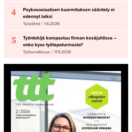
4
Psykososiaalisen kuormituksen sääntely ei
edennyt laiksi
Työelämä
|
1.6.2026
5
Työntekijä kompastuu firman kesäjuhlissa –
onko kyse työtapaturmasta?
Työturvallisuus
|
11.5.2026