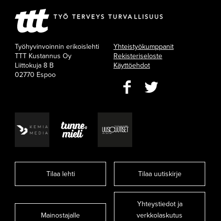
Työhyvinvoinnin erikoislehti
Yhteistyökumppanit
TTT Kustannus Oy
Rekisteriseloste
Liittokuja 8 B
Käyttöehdot
02770 Espoo
Tilaa lehti
Tilaa uutiskirje
Yhteystiedot ja
Mainostajalle
verkkolaskutus