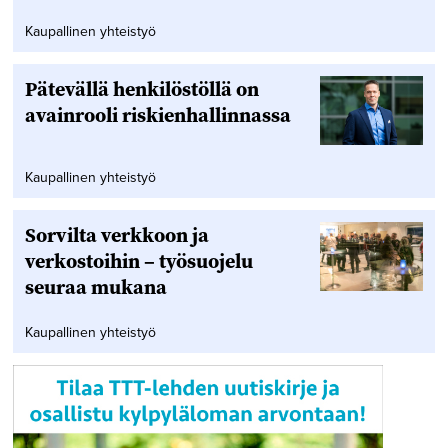
Kaupallinen yhteistyö
Pätevällä henkilöstöllä on
avainrooli riskienhallinnassa
Kaupallinen yhteistyö
Sorvilta verkkoon ja
verkostoihin – työsuojelu
seuraa mukana
Kaupallinen yhteistyö