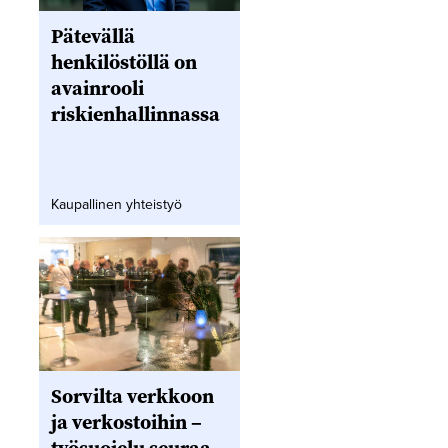
Pätevällä
henkilöstöllä on
avainrooli
riskienhallinnassa
Kaupallinen yhteistyö
Sorvilta verkkoon
ja verkostoihin –