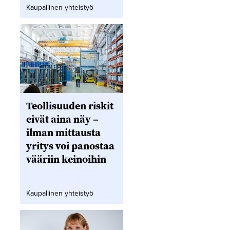
Kaupallinen yhteistyö
Teollisuuden riskit
eivät aina näy –
ilman mittausta
yritys voi panostaa
vääriin keinoihin
Kaupallinen yhteistyö