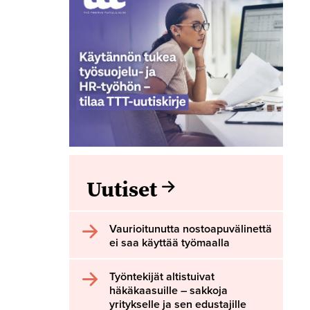
Uutiset
Vaurioitunutta nostoapuvälinettä
ei saa käyttää työmaalla
Työntekijät altistuivat
häkäkaasuille – sakkoja
yritykselle ja sen edustajille