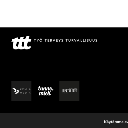
Käytämme evä