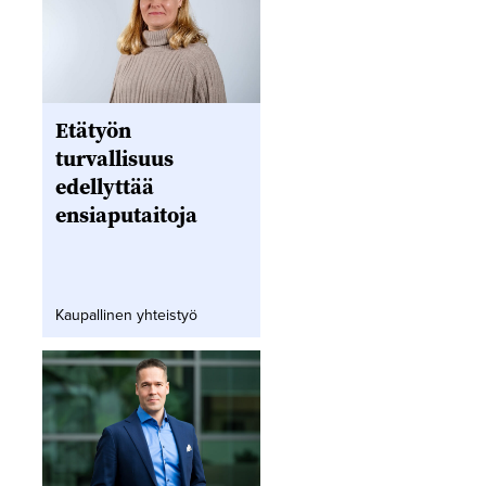
Etätyön
turvallisuus
edellyttää
ensiaputaitoja
Kaupallinen yhteistyö