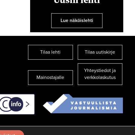
Lue näköislehti
Tilaa lehti
Tilaa uutiskirje
Yhteystiedot ja
Mainostajalle
verkkolaskutus
C-info