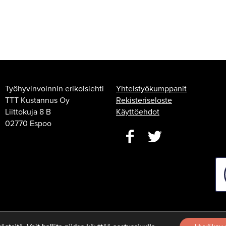
Työhyvinvoinnin erikoislehti
Yhteistyökumppanit
TTT Kustannus Oy
Rekisteriseloste
Liittokuja 8 B
Käyttöehdot
02770 Espoo