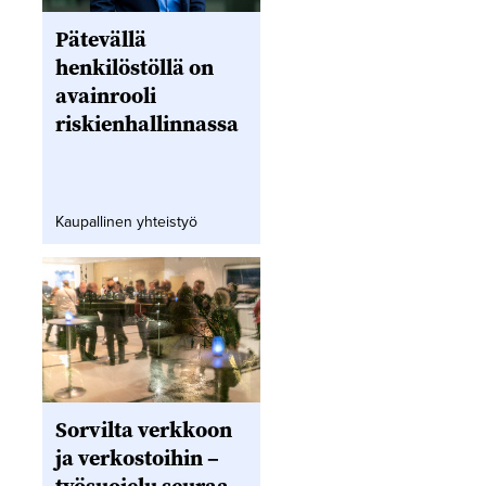
Pätevällä
henkilöstöllä on
avainrooli
riskienhallinnassa
Kaupallinen yhteistyö
Sorvilta verkkoon
ja verkostoihin –