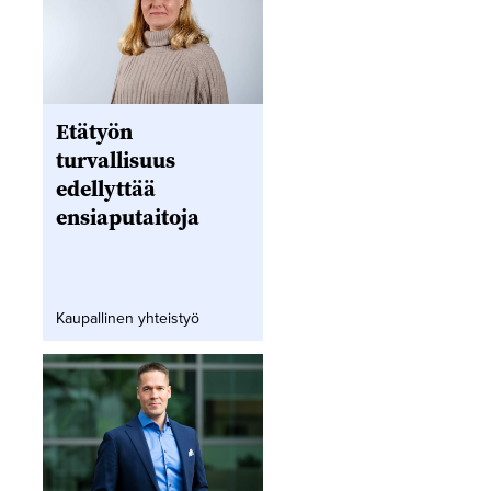
Etätyön
turvallisuus
edellyttää
ensiaputaitoja
Kaupallinen yhteistyö