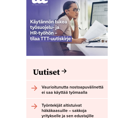
Uutiset
Vaurioitunutta nostoapuvälinettä
ei saa käyttää työmaalla
Työntekijät altistuivat
häkäkaasuille – sakkoja
yritykselle ja sen edustajille