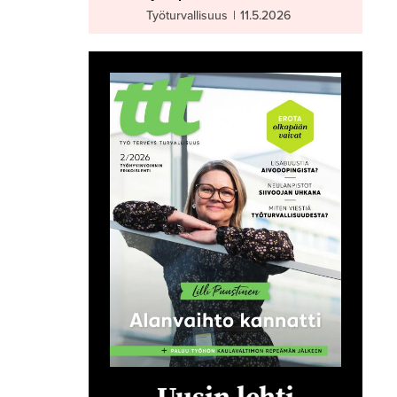
Työturvallisuus
|
11.5.2026
Uusin lehti