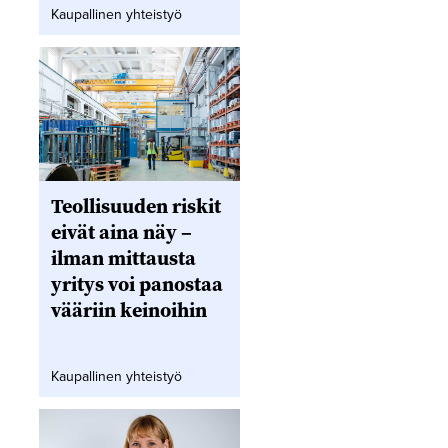
Kaupallinen yhteistyö
Teollisuuden riskit
eivät aina näy –
ilman mittausta
yritys voi panostaa
vääriin keinoihin
Kaupallinen yhteistyö