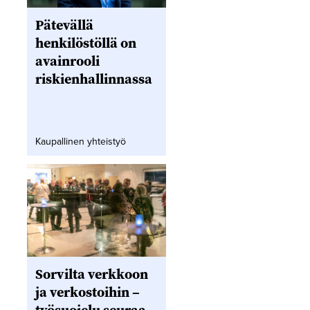
Pätevällä
henkilöstöllä on
avainrooli
riskienhallinnassa
Kaupallinen yhteistyö
Sorvilta verkkoon
ja verkostoihin –