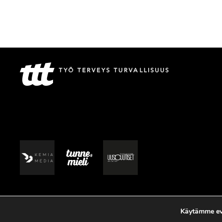
Käytämme evä