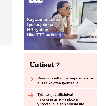
Uutiset
Vaurioitunutta nostoapuvälinettä
ei saa käyttää työmaalla
Työntekijät altistuivat
häkäkaasuille – sakkoja
yritykselle ja sen edustajille