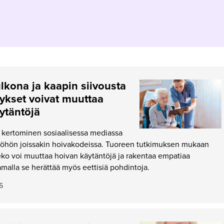
ulkona ja kaapin siivousta
ykset voivat muuttaa
ytäntöjä
 kertominen sosiaalisessa mediassa
työhön joissakin hoivakodeissa. Tuoreen tutkimuksen mukaan
ko voi muuttaa hoivan käytäntöjä ja rakentaa empatiaa
Samalla se herättää myös eettisiä pohdintoja.
5