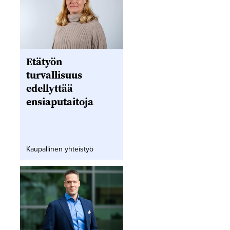
Etätyön
turvallisuus
edellyttää
ensiaputaitoja
Kaupallinen yhteistyö