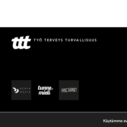
Käytämme evä