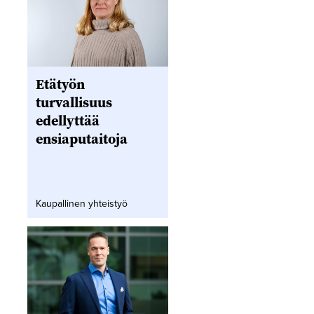
Etätyön
turvallisuus
edellyttää
ensiaputaitoja
Kaupallinen yhteistyö