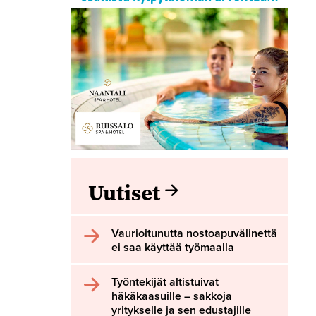
Uutiset
Vaurioitunutta nostoapuvälinettä
ei saa käyttää työmaalla
Työntekijät altistuivat
häkäkaasuille – sakkoja
yritykselle ja sen edustajille