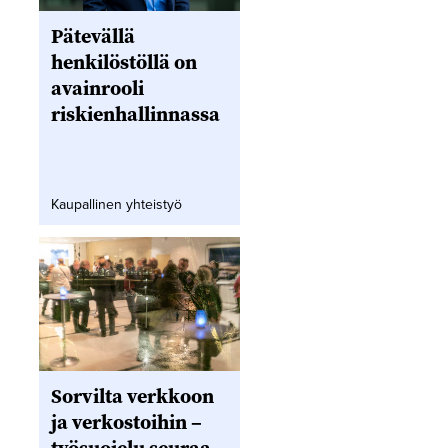
Pätevällä
henkilöstöllä on
avainrooli
riskienhallinnassa
Kaupallinen yhteistyö
Sorvilta verkkoon
ja verkostoihin –