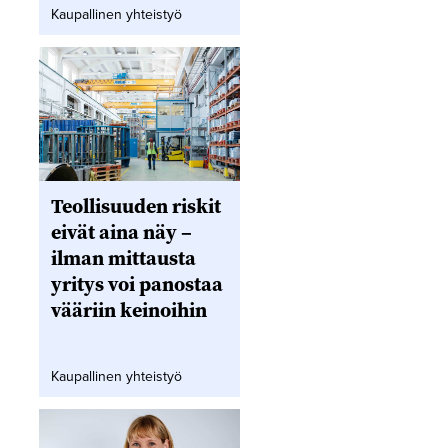
Kaupallinen yhteistyö
Teollisuuden riskit
eivät aina näy –
ilman mittausta
yritys voi panostaa
vääriin keinoihin
Kaupallinen yhteistyö