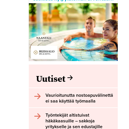
Uutiset
Vaurioitunutta nostoapuvälinettä
ei saa käyttää työmaalla
Työntekijät altistuivat
häkäkaasuille – sakkoja
yritykselle ja sen edustajille