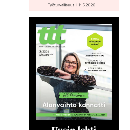
Työturvallisuus
|
11.5.2026
Uusin lehti