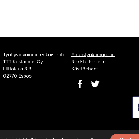
Työhyvinvoinnin erikoislehti
Yhteistyökumppanit
TTT Kustannus Oy
Rekisteriseloste
Liittokuja 8 B
Käyttöehdot
02770 Espoo