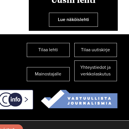
Lue näköislehti
Tilaa lehti
Tilaa uutiskirje
Yhteystiedot ja
Mainostajalle
verkkolaskutus
C-info