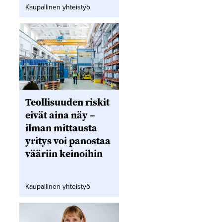
Kaupallinen yhteistyö
Teollisuuden riskit
eivät aina näy –
ilman mittausta
yritys voi panostaa
vääriin keinoihin
Kaupallinen yhteistyö