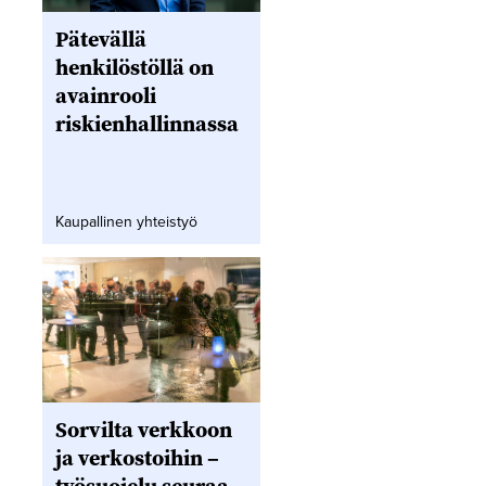
Pätevällä
henkilöstöllä on
avainrooli
riskienhallinnassa
Kaupallinen yhteistyö
Sorvilta verkkoon
ja verkostoihin –