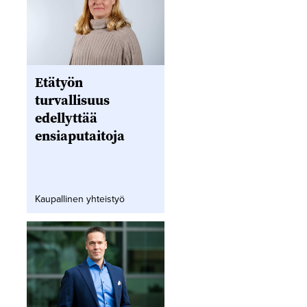
Etätyön
turvallisuus
edellyttää
ensiaputaitoja
Kaupallinen yhteistyö