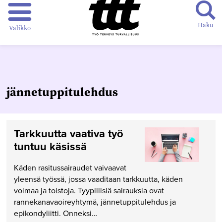
Haku
Valikko
jännetuppitulehdus
Tarkkuutta vaativa työ
tuntuu käsissä
Käden rasitussairaudet vaivaavat
yleensä työssä, jossa vaaditaan tarkkuutta, käden
voimaa ja toistoja. Tyypillisiä sairauksia ovat
rannekanavaoireyhtymä, jännetuppitulehdus ja
epikondyliitti. Onneksi…