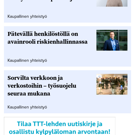
Kaupallinen yhteistyö
Pätevällä henkilöstöllä on
avainrooli riskienhallinnassa
Kaupallinen yhteistyö
Sorvilta verkkoon ja
verkostoihin – työsuojelu
seuraa mukana
Kaupallinen yhteistyö