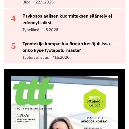
Blogi
|
22.9.2025
4
Psykososiaalisen kuormituksen sääntely ei
edennyt laiksi
Työelämä
|
1.6.2026
5
Työntekijä kompastuu firman kesäjuhlissa –
onko kyse työtapaturmasta?
Työturvallisuus
|
11.5.2026