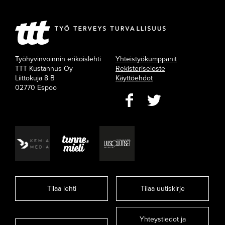
Työhyvinvoinnin erikoislehti
Yhteistyökumppanit
TTT Kustannus Oy
Rekisteriseloste
Liittokuja 8 B
Käyttöehdot
02770 Espoo
Tilaa lehti
Tilaa uutiskirje
Yhteystiedot ja