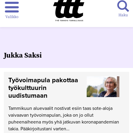
Haku
Valikko
Jukka Saksi
Työvoimapula pakottaa
työkulttuurin
uudistumaan
Tammikuun aluevaalit nostivat esiin taas sote-aloja
vaivaavan työvoimapulan, joka on jo ollut
puheenaiheena myös yhä jatkuvan koronapandemian
takia. Pääkirjoitustani varten…