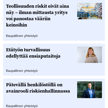
Teollisuuden riskit eivät aina
näy – ilman mittausta yritys
voi panostaa vääriin
keinoihin
Kaupallinen yhteistyö
Etätyön turvallisuus
edellyttää ensiaputaitoja
Kaupallinen yhteistyö
Pätevällä henkilöstöllä on
avainrooli riskienhallinnassa
Kaupallinen yhteistyö