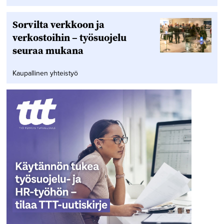
Sorvilta verkkoon ja
verkostoihin – työsuojelu
seuraa mukana
Kaupallinen yhteistyö