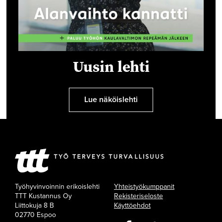
Uusin lehti
Lue näköislehti
Työhyvinvoinnin erikoislehti
Yhteistyökumppanit
TTT Kustannus Oy
Rekisteriseloste
Liittokuja 8 B
Käyttöehdot
02770 Espoo