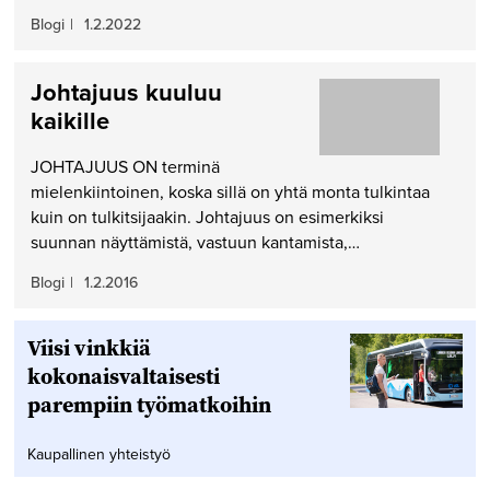
Blogi
|
1.2.2022
Johtajuus kuuluu
kaikille
JOHTAJUUS ON terminä
mielenkiintoinen, koska sillä on yhtä monta tulkintaa
kuin on tulkitsijaakin. Johtajuus on esimerkiksi
suunnan näyttämistä, vastuun kantamista,…
Blogi
|
1.2.2016
Viisi vinkkiä
kokonaisvaltaisesti
parempiin työmatkoihin
Kaupallinen yhteistyö