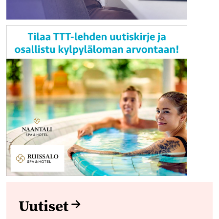
Uutiset