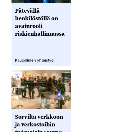
Pätevällä
henkilöstöllä on
avainrooli
riskienhallinnassa
Kaupallinen yhteistyö
Sorvilta verkkoon
ja verkostoihin –