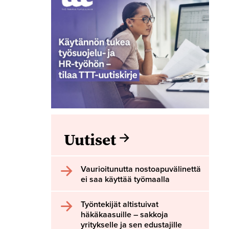
Uutiset
Vaurioitunutta nostoapuvälinettä
ei saa käyttää työmaalla
Työntekijät altistuivat
häkäkaasuille – sakkoja
yritykselle ja sen edustajille