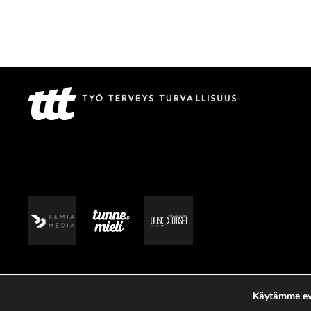
Käytämme evä