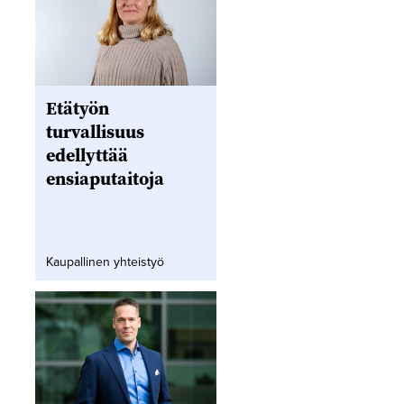
Etätyön
turvallisuus
edellyttää
ensiaputaitoja
Kaupallinen yhteistyö