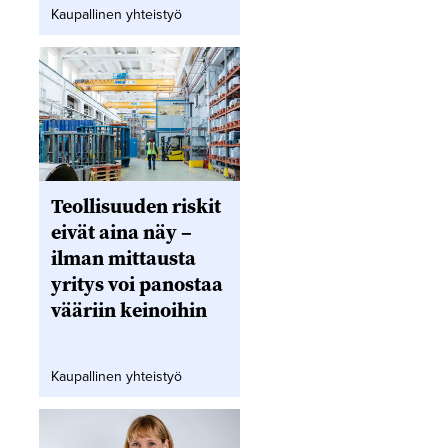
Kaupallinen yhteistyö
Teollisuuden riskit
eivät aina näy –
ilman mittausta
yritys voi panostaa
vääriin keinoihin
Kaupallinen yhteistyö