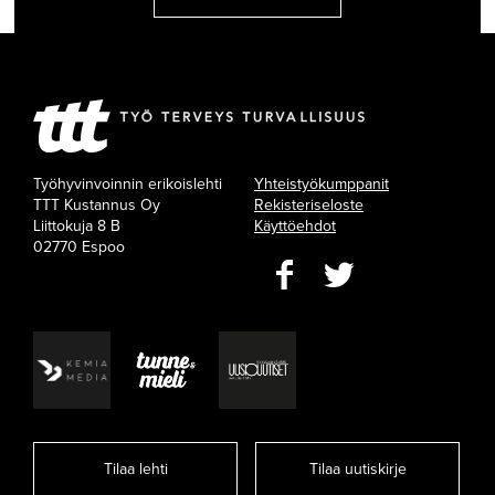
Työhyvinvoinnin erikoislehti
Yhteistyökumppanit
TTT Kustannus Oy
Rekisteriseloste
Liittokuja 8 B
Käyttöehdot
02770 Espoo
Tilaa lehti
Tilaa uutiskirje