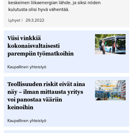
keskeinen liikaenergian lähde, ja siksi niiden
kulutusta olisi hyvä vähentää.
Lyhyet
|
29.3.2022
Viisi vinkkiä
kokonaisvaltaisesti
parempiin työmatkoihin
Kaupallinen yhteistyö
Teollisuuden riskit eivät aina
näy – ilman mittausta yritys
voi panostaa vääriin
keinoihin
Kaupallinen yhteistyö