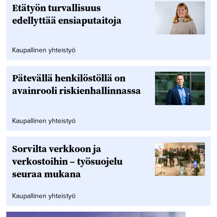
Etätyön turvallisuus
edellyttää ensiaputaitoja
Kaupallinen yhteistyö
Pätevällä henkilöstöllä on
avainrooli riskienhallinnassa
Kaupallinen yhteistyö
Sorvilta verkkoon ja
verkostoihin – työsuojelu
seuraa mukana
Kaupallinen yhteistyö