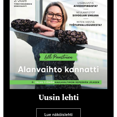
Uusin lehti
Lue näköislehti