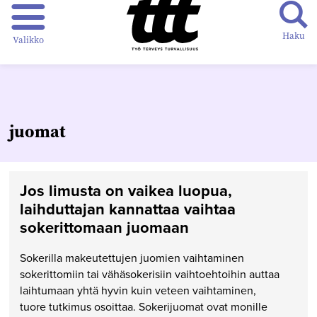
Haku
Valikko
juomat
Jos limusta on vaikea luopua,
laihduttajan kannattaa vaihtaa
sokerittomaan juomaan
Sokerilla makeutettujen juomien vaihtaminen
sokerittomiin tai vähäsokerisiin vaihtoehtoihin auttaa
laihtumaan yhtä hyvin kuin veteen vaihtaminen,
tuore tutkimus osoittaa. Sokerijuomat ovat monille