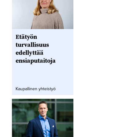
Etätyön
turvallisuus
edellyttää
ensiaputaitoja
Kaupallinen yhteistyö