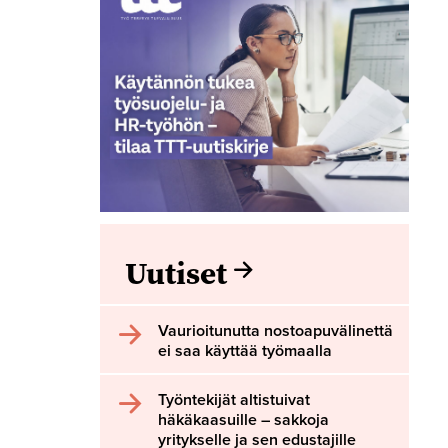
Uutiset
Vaurioitunutta nostoapuvälinettä
ei saa käyttää työmaalla
Työntekijät altistuivat
häkäkaasuille – sakkoja
yritykselle ja sen edustajille