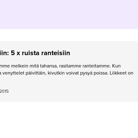
iin: 5 x ruista ranteisiin
me melkein mitä tahansa, rasitamme ranteitamme. Kun
ja venyttelet päivittäin, kivutkin voivat pysyä poissa. Liikkeet on
.2015