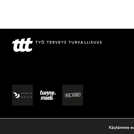
Käytämme evä