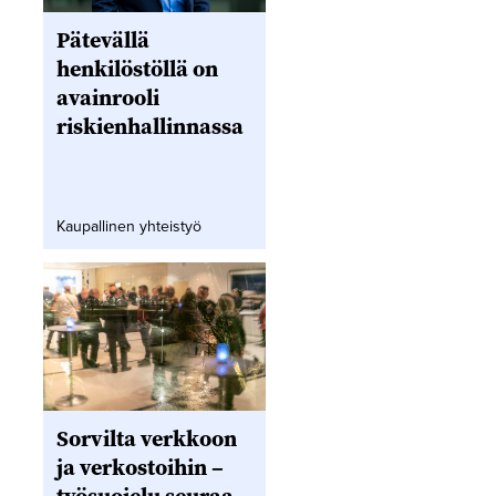
Pätevällä
henkilöstöllä on
avainrooli
riskienhallinnassa
Kaupallinen yhteistyö
Sorvilta verkkoon
ja verkostoihin –