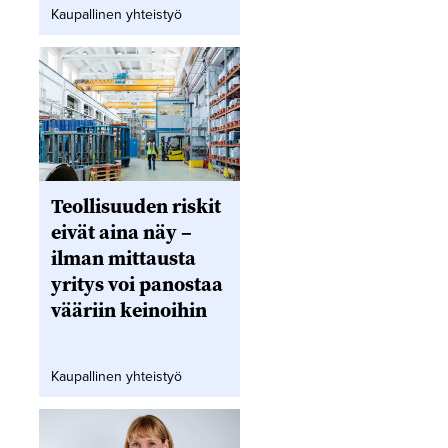
Kaupallinen yhteistyö
Teollisuuden riskit
eivät aina näy –
ilman mittausta
yritys voi panostaa
vääriin keinoihin
Kaupallinen yhteistyö