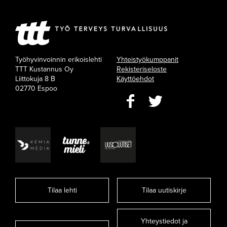
Työhyvinvoinnin erikoislehti
Yhteistyökumppanit
TTT Kustannus Oy
Rekisteriseloste
Liittokuja 8 B
Käyttöehdot
02770 Espoo
Tilaa lehti
Tilaa uutiskirje
Yhteystiedot ja