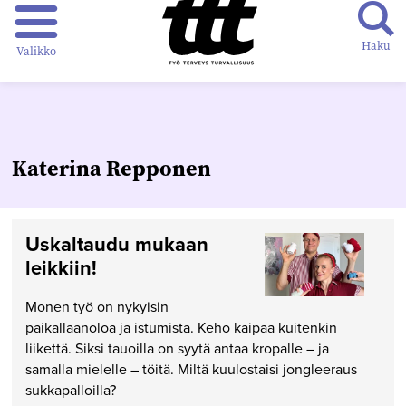
Haku
Valikko
Katerina Repponen
Uskaltaudu mukaan
leikkiin!
Monen työ on nykyisin
paikallaanoloa ja istumista. Keho kaipaa kuitenkin
liikettä. Siksi tauoilla on syytä antaa kropalle – ja
samalla mielelle – töitä. Miltä kuulostaisi jongleeraus
sukkapalloilla?