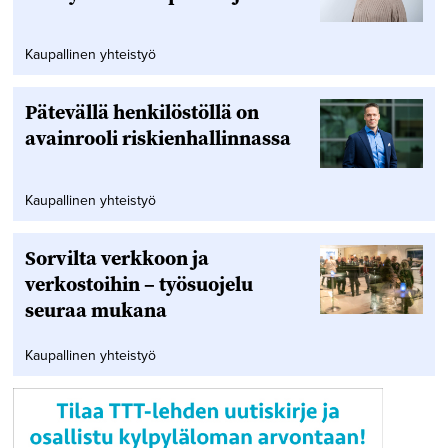
Kaupallinen yhteistyö
Pätevällä henkilöstöllä on
avainrooli riskienhallinnassa
Kaupallinen yhteistyö
Sorvilta verkkoon ja
verkostoihin – työsuojelu
seuraa mukana
Kaupallinen yhteistyö