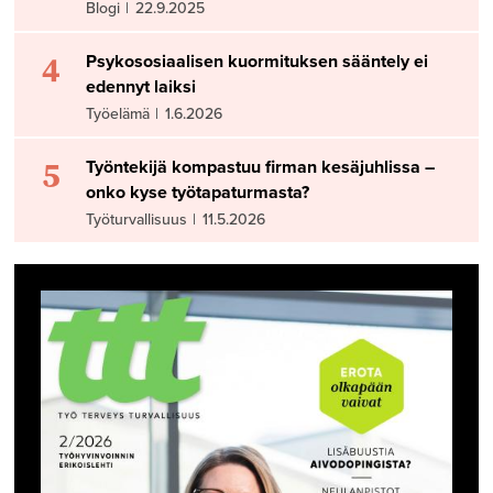
Blogi
|
22.9.2025
4
Psykososiaalisen kuormituksen sääntely ei
edennyt laiksi
Työelämä
|
1.6.2026
5
Työntekijä kompastuu firman kesäjuhlissa –
onko kyse työtapaturmasta?
Työturvallisuus
|
11.5.2026