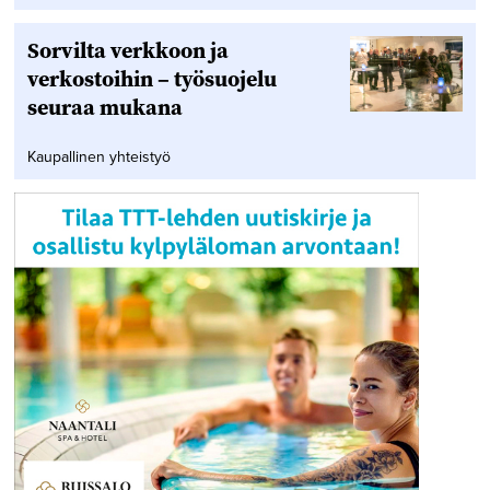
Sorvilta verkkoon ja
verkostoihin – työsuojelu
seuraa mukana
Kaupallinen yhteistyö