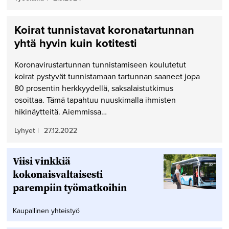
Koirat tunnistavat koronatartunnan
yhtä hyvin kuin kotitesti
Koronavirustartunnan tunnistamiseen koulutetut
koirat pystyvät tunnistamaan tartunnan saaneet jopa
80 prosentin herkkyydellä, saksalaistutkimus
osoittaa. Tämä tapahtuu nuuskimalla ihmisten
hikinäytteitä. Aiemmissa…
Lyhyet
|
27.12.2022
Viisi vinkkiä
kokonaisvaltaisesti
parempiin työmatkoihin
Kaupallinen yhteistyö