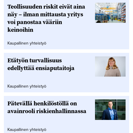
Teollisuuden riskit eivät aina
näy – ilman mittausta yritys
voi panostaa vääriin
keinoihin
Kaupallinen yhteistyö
Etätyön turvallisuus
edellyttää ensiaputaitoja
Kaupallinen yhteistyö
Pätevällä henkilöstöllä on
avainrooli riskienhallinnassa
Kaupallinen yhteistyö