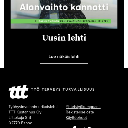
Uusin lehti
Lue näköislehti
Työhyvinvoinnin erikoislehti
Yhteistyökumppanit
TTT Kustannus Oy
Rekisteriseloste
Liittokuja 8 B
Käyttöehdot
02770 Espoo