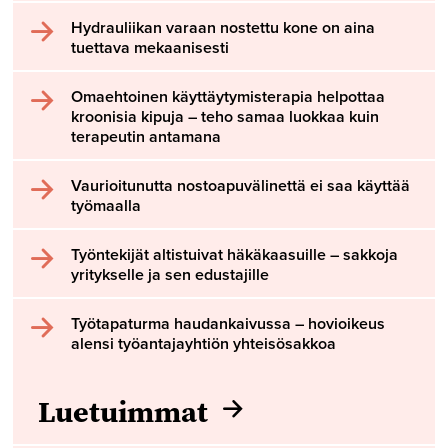
Hydrauliikan varaan nostettu kone on aina
tuettava mekaanisesti
Omaehtoinen käyttäytymisterapia helpottaa
kroonisia kipuja – teho samaa luokkaa kuin
terapeutin antamana
Vaurioitunutta nostoapuvälinettä ei saa käyttää
työmaalla
Työntekijät altistuivat häkäkaasuille – sakkoja
yritykselle ja sen edustajille
Työtapaturma haudankaivussa – hovioikeus
alensi työantajayhtiön yhteisösakkoa
Luetuimmat