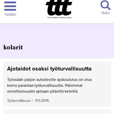
Haku
Valikko
kolarit
Ajotaidot osaksi työturvallisuutta
Työssään paljon autoileville ajokoulutus on oiva
keino parantaa työturvallisuutta. Pahimmat
onnettomuudet ajetaan pitävillä keleillä.
Työturvallisuus
|
11.5.2015