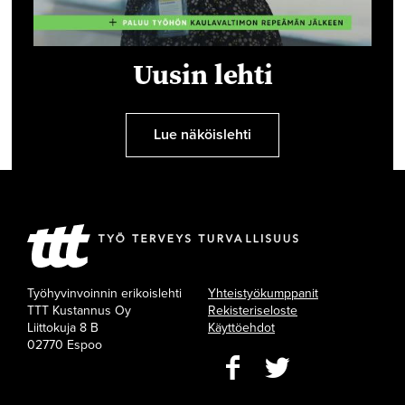
Uusin lehti
Lue näköislehti
Työhyvinvoinnin erikoislehti
Yhteistyökumppanit
TTT Kustannus Oy
Rekisteriseloste
Liittokuja 8 B
Käyttöehdot
02770 Espoo