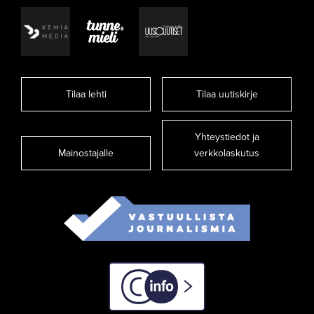
Tilaa lehti
Tilaa uutiskirje
Yhteystiedot ja
Mainostajalle
verkkolaskutus
C-info