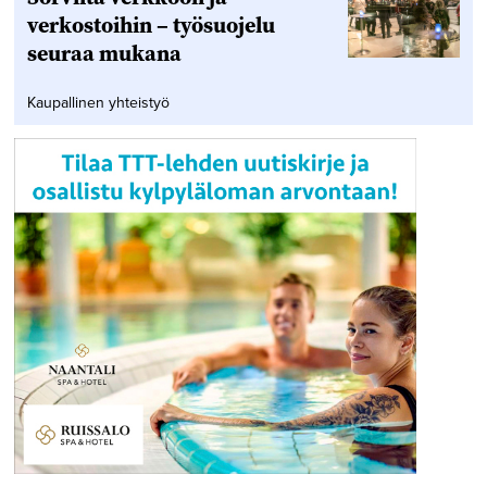
verkostoihin – työsuojelu
seuraa mukana
Kaupallinen yhteistyö