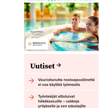
Uutiset
Vaurioitunutta nostoapuvälinettä
ei saa käyttää työmaalla
Työntekijät altistuivat
häkäkaasuille – sakkoja
yritykselle ja sen edustajille