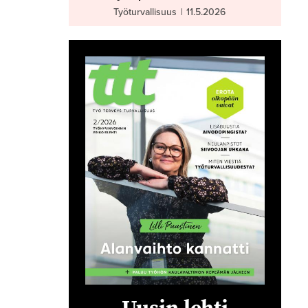
Työturvallisuus
|
11.5.2026
Uusin lehti