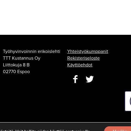
Työhyvinvoinnin erikoislehti
Yhteistyökumppanit
TTT Kustannus Oy
Rekisteriseloste
Liittokuja 8 B
Käyttöehdot
02770 Espoo