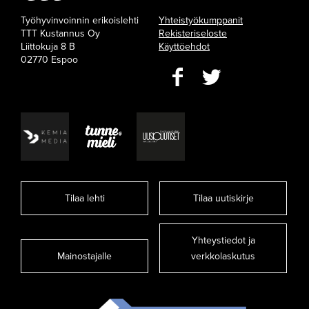
Työhyvinvoinnin erikoislehti
Yhteistyökumppanit
TTT Kustannus Oy
Rekisteriseloste
Liittokuja 8 B
Käyttöehdot
02770 Espoo
Tilaa lehti
Tilaa uutiskirje
Yhteystiedot ja
Mainostajalle
verkkolaskutus