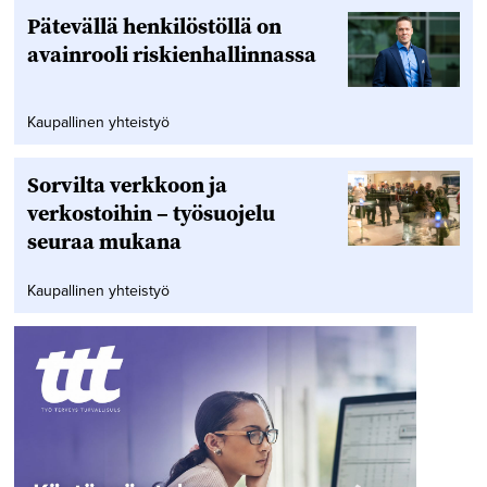
Pätevällä henkilöstöllä on
avainrooli riskienhallinnassa
Kaupallinen yhteistyö
Sorvilta verkkoon ja
verkostoihin – työsuojelu
seuraa mukana
Kaupallinen yhteistyö