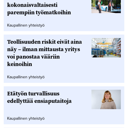
kokonaisvaltaisesti
parempiin työmatkoihin
Kaupallinen yhteistyö
Teollisuuden riskit eivät aina
näy – ilman mittausta yritys
voi panostaa vääriin
keinoihin
Kaupallinen yhteistyö
Etätyön turvallisuus
edellyttää ensiaputaitoja
Kaupallinen yhteistyö