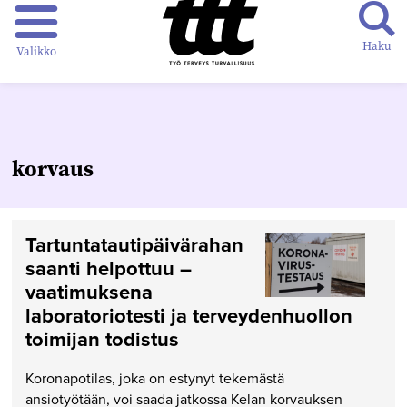
Haku
Valikko
korvaus
Tartuntatauti­päivärahan
saanti helpottuu –
vaatimuksena
laboratoriotesti ja terveydenhuollon
toimijan todistus
Koronapotilas, joka on estynyt tekemästä
ansiotyötään, voi saada jatkossa Kelan korvauksen