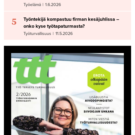
Työelämä
|
1.6.2026
5
Työntekijä kompastuu firman kesäjuhlissa –
onko kyse työtapaturmasta?
Työturvallisuus
|
11.5.2026