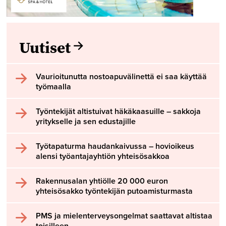
Uutiset
Vaurioitunutta nostoapuvälinettä ei saa käyttää
työmaalla
Työntekijät altistuivat häkäkaasuille – sakkoja
yritykselle ja sen edustajille
Työtapaturma haudankaivussa – hovioikeus
alensi työantajayhtiön yhteisösakkoa
Rakennusalan yhtiölle 20 000 euron
yhteisösakko työntekijän putoamisturmasta
PMS ja mielenterveysongelmat saattavat altistaa