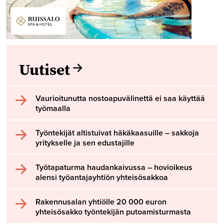
Uutiset
Vaurioitunutta nostoapuvälinettä ei saa käyttää
työmaalla
Työntekijät altistuivat häkäkaasuille – sakkoja
yritykselle ja sen edustajille
Työtapaturma haudankaivussa – hovioikeus
alensi työantajayhtiön yhteisösakkoa
Rakennusalan yhtiölle 20 000 euron
yhteisösakko työntekijän putoamisturmasta