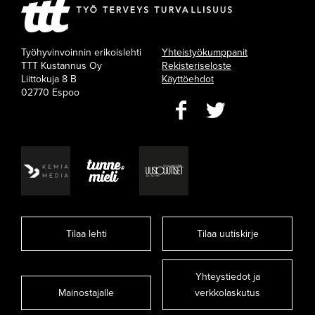
Työhyvinvoinnin erikoislehti
Yhteistyökumppanit
TTT Kustannus Oy
Rekisteriseloste
Liittokuja 8 B
Käyttöehdot
02770 Espoo
Tilaa lehti
Tilaa uutiskirje
Yhteystiedot ja
Mainostajalle
verkkolaskutus