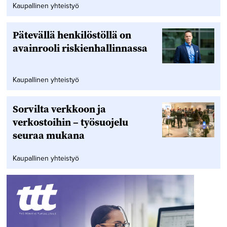
Kaupallinen yhteistyö
Pätevällä henkilöstöllä on
avainrooli riskienhallinnassa
Kaupallinen yhteistyö
Sorvilta verkkoon ja
verkostoihin – työsuojelu
seuraa mukana
Kaupallinen yhteistyö