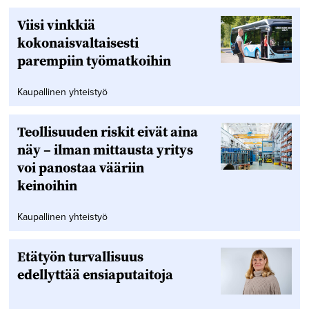
Viisi vinkkiä
kokonaisvaltaisesti
parempiin työmatkoihin
Kaupallinen yhteistyö
Teollisuuden riskit eivät aina
näy – ilman mittausta yritys
voi panostaa vääriin
keinoihin
Kaupallinen yhteistyö
Etätyön turvallisuus
edellyttää ensiaputaitoja