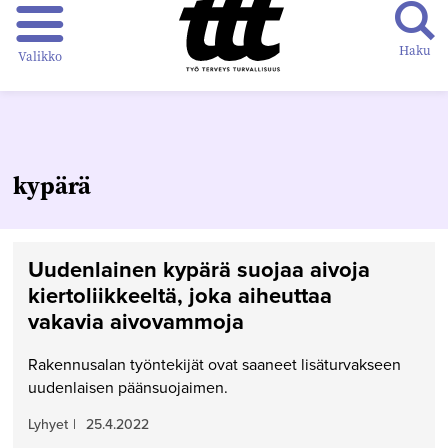
Haku
Valikko
kypärä
Uudenlainen kypärä suojaa aivoja
kiertoliikkeeltä, joka aiheuttaa
vakavia aivovammoja
Rakennusalan työntekijät ovat saaneet lisäturvakseen
uudenlaisen päänsuojaimen.
Lyhyet
|
25.4.2022