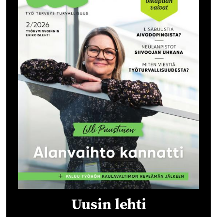
Uusin lehti