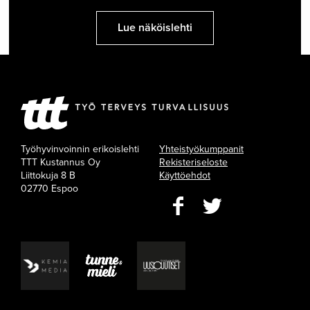
Lue näköislehti
Työhyvinvoinnin erikoislehti
Yhteistyökumppanit
TTT Kustannus Oy
Rekisteriseloste
Liittokuja 8 B
Käyttöehdot
02770 Espoo