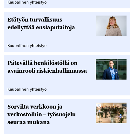
Kaupallinen yhteistyö
Etätyön turvallisuus
edellyttää ensiaputaitoja
Kaupallinen yhteistyö
Pätevällä henkilöstöllä on
avainrooli riskienhallinnassa
Kaupallinen yhteistyö
Sorvilta verkkoon ja
verkostoihin – työsuojelu
seuraa mukana