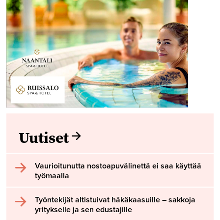
Uutiset
Vaurioitunutta nostoapuvälinettä ei saa käyttää
työmaalla
Työntekijät altistuivat häkäkaasuille – sakkoja
yritykselle ja sen edustajille