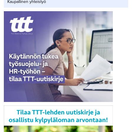
Kaupallinen yhteistyö