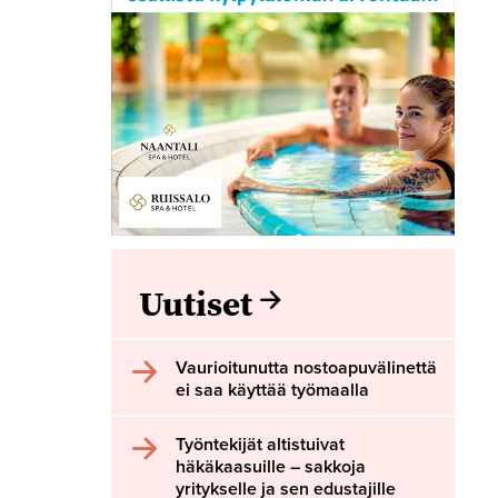
Uutiset
Vaurioitunutta nostoapuvälinettä
ei saa käyttää työmaalla
Työntekijät altistuivat
häkäkaasuille – sakkoja
yritykselle ja sen edustajille