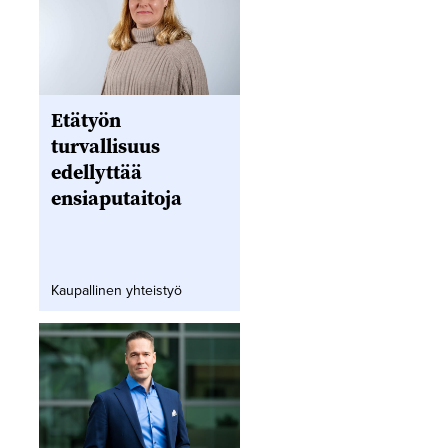
Etätyön
turvallisuus
edellyttää
ensiaputaitoja
Kaupallinen yhteistyö