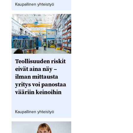
Kaupallinen yhteistyö
Teollisuuden riskit
eivät aina näy –
ilman mittausta
yritys voi panostaa
vääriin keinoihin
Kaupallinen yhteistyö