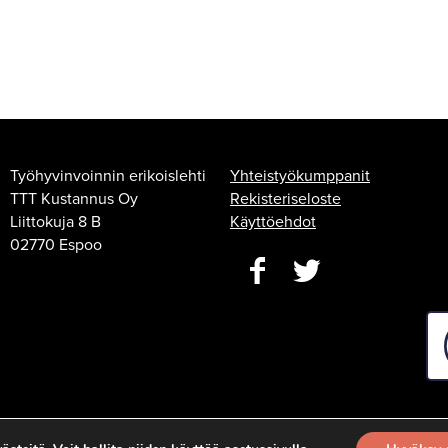
Työhyvinvoinnin erikoislehti
Yhteistyökumppanit
TTT Kustannus Oy
Rekisteriseloste
Liittokuja 8 B
Käyttöehdot
02770 Espoo