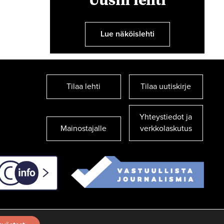
Lue näköislehti
Tilaa lehti
Tilaa uutiskirje
Yhteystiedot ja
Mainostajalle
verkkolaskutus
C-info