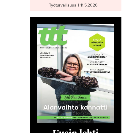
Työturvallisuus
|
11.5.2026
Uusin lehti