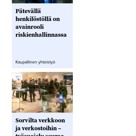
Pätevällä
henkilöstöllä on
avainrooli
riskienhallinnassa
Kaupallinen yhteistyö
Sorvilta verkkoon
ja verkostoihin –