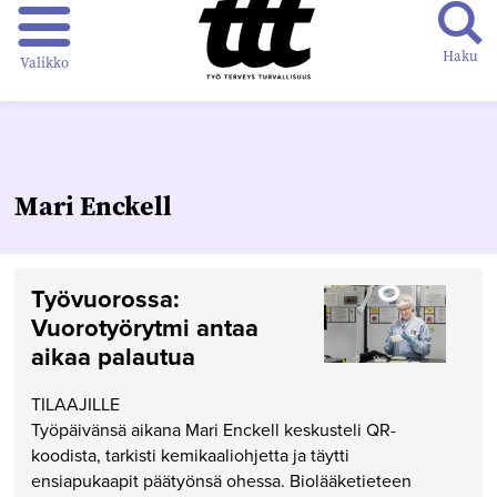
Haku
Valikko
Mari Enckell
Työvuorossa:
Vuorotyörytmi antaa
aikaa palautua
TILAAJILLE
Työpäivänsä aikana Mari Enckell keskusteli QR-
koodista, tarkisti kemikaaliohjetta ja täytti
ensiapukaapit päätyönsä ohessa. Biolääketieteen