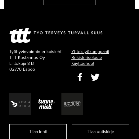
Työhyvinvoinnin erikoislehti
Yhteistyökumppanit
TTT Kustannus Oy
Rekisteriseloste
Liittokuja 8 B
Käyttöehdot
02770 Espoo
Tilaa lehti
Tilaa uutiskirje