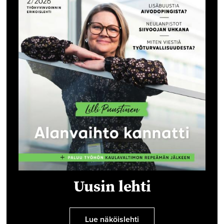
Uusin lehti
Lue näköislehti