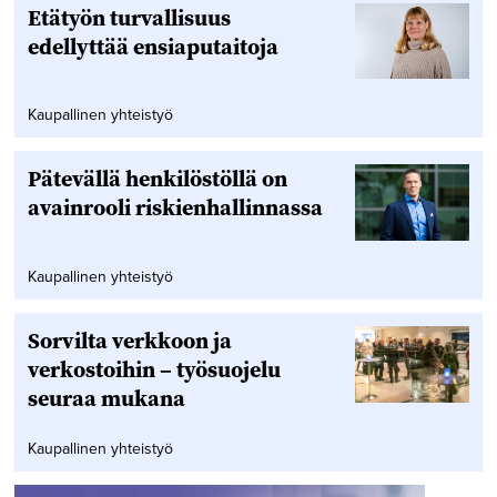
Etätyön turvallisuus
edellyttää ensiaputaitoja
Kaupallinen yhteistyö
Pätevällä henkilöstöllä on
avainrooli riskienhallinnassa
Kaupallinen yhteistyö
Sorvilta verkkoon ja
verkostoihin – työsuojelu
seuraa mukana
Kaupallinen yhteistyö