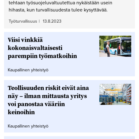
tehtaan työsuojeluvaltuutettua nykäistään usein
hihasta, kun turvallisuudesta tulee kysyttävää.
Työturvallisuus
|
13.8.2023
Viisi vinkkiä
kokonaisvaltaisesti
parempiin työmatkoihin
Kaupallinen yhteistyö
Teollisuuden riskit eivät aina
näy – ilman mittausta yritys
voi panostaa vääriin
keinoihin
Kaupallinen yhteistyö