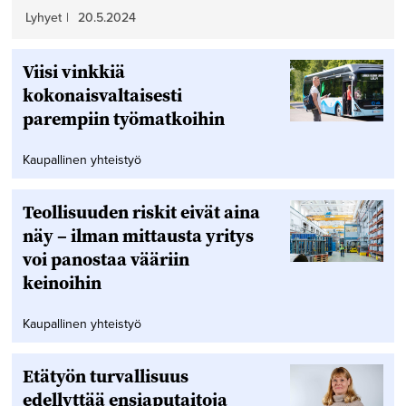
Lyhyet
|
20.5.2024
Viisi vinkkiä
kokonaisvaltaisesti
parempiin työmatkoihin
Kaupallinen yhteistyö
Teollisuuden riskit eivät aina
näy – ilman mittausta yritys
voi panostaa vääriin
keinoihin
Kaupallinen yhteistyö
Etätyön turvallisuus
edellyttää ensiaputaitoja