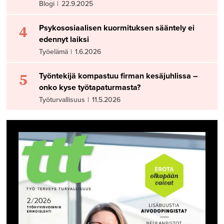
Blogi
|
22.9.2025
4
Psykososiaalisen kuormituksen sääntely ei
edennyt laiksi
Työelämä
|
1.6.2026
5
Työntekijä kompastuu firman kesäjuhlissa –
onko kyse työtapaturmasta?
Työturvallisuus
|
11.5.2026