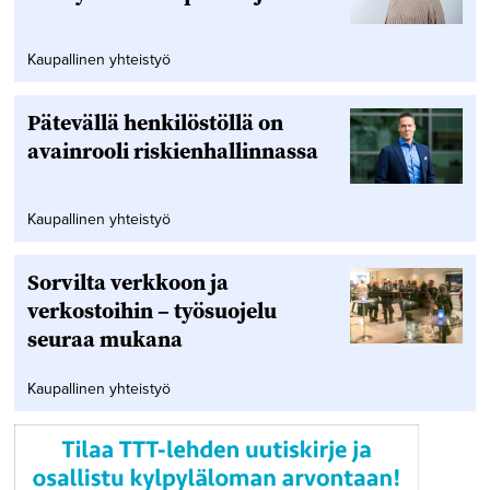
Kaupallinen yhteistyö
Pätevällä henkilöstöllä on
avainrooli riskienhallinnassa
Kaupallinen yhteistyö
Sorvilta verkkoon ja
verkostoihin – työsuojelu
seuraa mukana
Kaupallinen yhteistyö