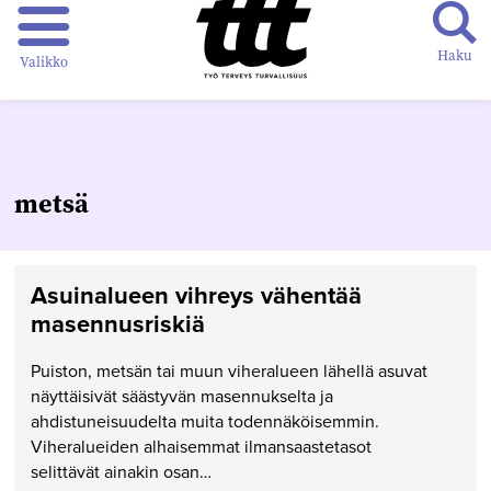
Haku
Valikko
metsä
Asuinalueen vihreys vähentää
masennusriskiä
Puiston, metsän tai muun viheralueen lähellä asuvat
näyttäisivät säästyvän masennukselta ja
ahdistuneisuudelta muita todennäköisemmin.
Viheralueiden alhaisemmat ilmansaastetasot
selittävät ainakin osan…