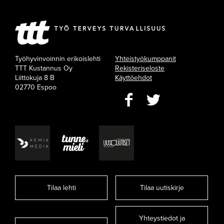
Työhyvinvoinnin erikoislehti
Yhteistyökumppanit
TTT Kustannus Oy
Rekisteriseloste
Liittokuja 8 B
Käyttöehdot
02770 Espoo
Tilaa lehti
Tilaa uutiskirje
Yhteystiedot ja