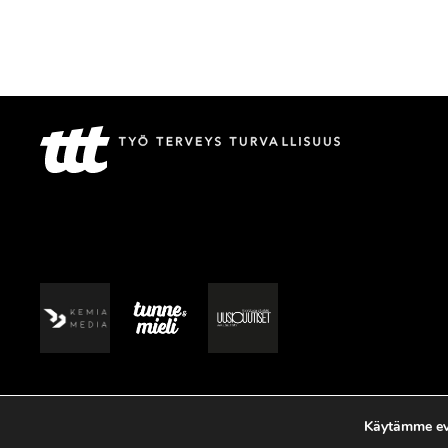
Käytämme evä