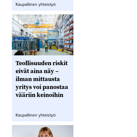
Kaupallinen yhteistyö
Teollisuuden riskit
eivät aina näy –
ilman mittausta
yritys voi panostaa
vääriin keinoihin
Kaupallinen yhteistyö