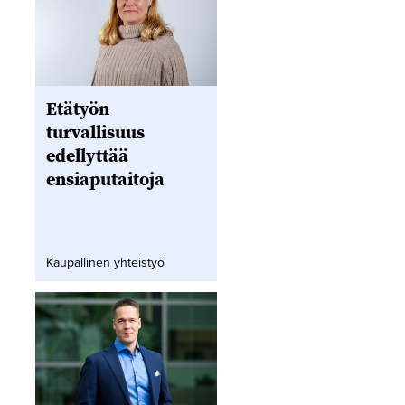
Etätyön
turvallisuus
edellyttää
ensiaputaitoja
Kaupallinen yhteistyö