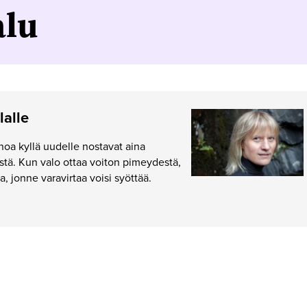
alu
lalle
noa kyllä uudelle nostavat aina
tä. Kun valo ottaa voiton pimeydestä,
, jonne varavirtaa voisi syöttää.