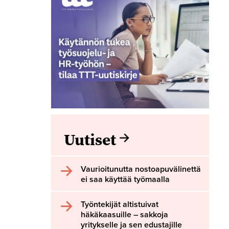
Uutiset
Vaurioitunutta nostoapuvälinettä
ei saa käyttää työmaalla
Työntekijät altistuivat
häkäkaasuille – sakkoja
yritykselle ja sen edustajille