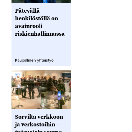
Pätevällä
henkilöstöllä on
avainrooli
riskienhallinnassa
Kaupallinen yhteistyö
Sorvilta verkkoon
ja verkostoihin –