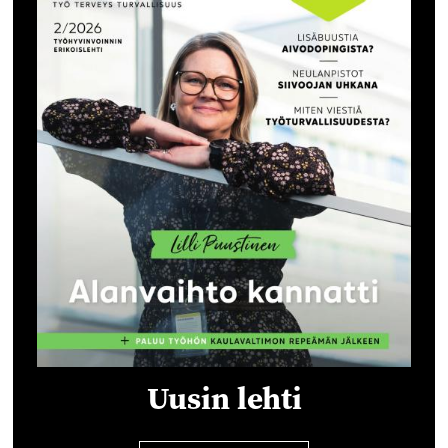
Uusin lehti