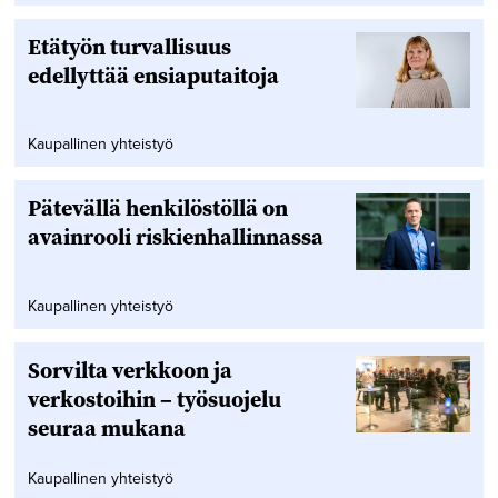
Etätyön turvallisuus
edellyttää ensiaputaitoja
Kaupallinen yhteistyö
Pätevällä henkilöstöllä on
avainrooli riskienhallinnassa
Kaupallinen yhteistyö
Sorvilta verkkoon ja
verkostoihin – työsuojelu
seuraa mukana
Kaupallinen yhteistyö