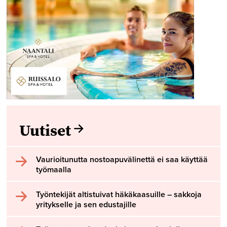
Uutiset
Vaurioitunutta nostoapuvälinettä ei saa käyttää
työmaalla
Työntekijät altistuivat häkäkaasuille – sakkoja
yritykselle ja sen edustajille