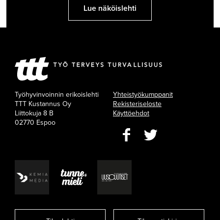
Lue näköislehti
Työhyvinvoinnin erikoislehti
Yhteistyökumppanit
TTT Kustannus Oy
Rekisteriseloste
Liittokuja 8 B
Käyttöehdot
02770 Espoo