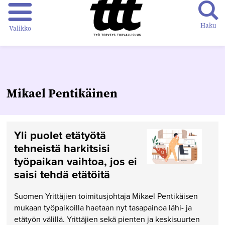
Haku
Valikko
Mikael Pentikäinen
Yli puolet etätyötä
tehneistä harkitsisi
työpaikan vaihtoa, jos ei
saisi tehdä etätöitä
Suomen Yrittäjien toimitusjohtaja Mikael Pentikäisen
mukaan työpaikoilla haetaan nyt tasapainoa lähi- ja
etätyön välillä. Yrittäjien sekä pienten ja keskisuurten