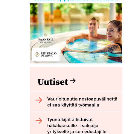
Uutiset
Vaurioitunutta nostoapuvälinettä
ei saa käyttää työmaalla
Työntekijät altistuivat
häkäkaasuille – sakkoja
yritykselle ja sen edustajille