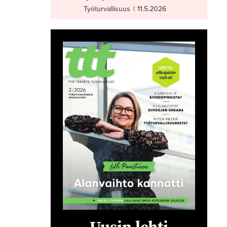
Työturvallisuus
|
11.5.2026
Uusin lehti