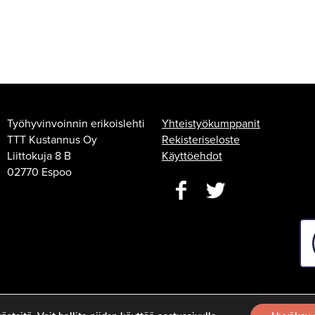
Työhyvinvoinnin erikoislehti
Yhteistyökumppanit
TTT Kustannus Oy
Rekisteriseloste
Liittokuja 8 B
Käyttöehdot
02770 Espoo