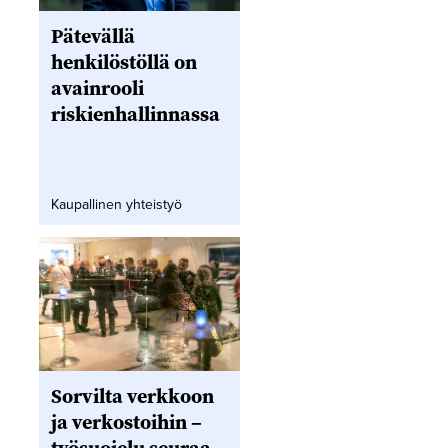
Pätevällä
henkilöstöllä on
avainrooli
riskienhallinnassa
Kaupallinen yhteistyö
Sorvilta verkkoon
ja verkostoihin –