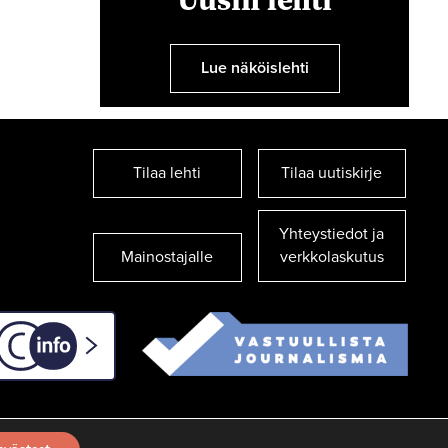
Lue näköislehti
Tilaa lehti
Tilaa uutiskirje
Yhteystiedot ja
Mainostajalle
verkkolaskutus
C-info