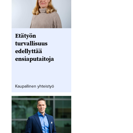
Etätyön
turvallisuus
edellyttää
ensiaputaitoja
Kaupallinen yhteistyö