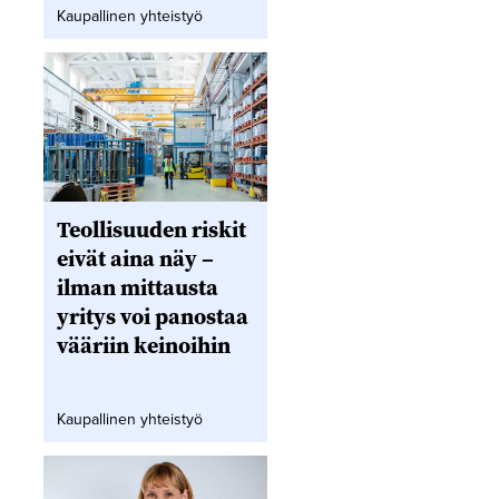
Kaupallinen yhteistyö
Teollisuuden riskit
eivät aina näy –
ilman mittausta
yritys voi panostaa
vääriin keinoihin
Kaupallinen yhteistyö