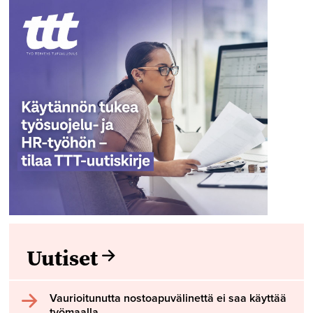
Uutiset
Vaurioitunutta nostoapuvälinettä ei saa käyttää
työmaalla