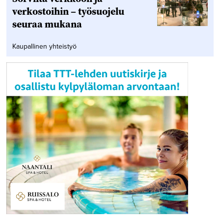
verkostoihin – työsuojelu
seuraa mukana
Kaupallinen yhteistyö