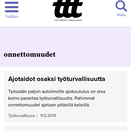
Haku
Valikko
onnettomuudet
Ajotaidot osaksi työturvallisuutta
Työssään paljon autoileville ajokoulutus on oiva
keino parantaa työturvallisuutta. Pahimmat
onnettomuudet ajetaan pitävillä keleillä.
Työturvallisuus
|
11.5.2015