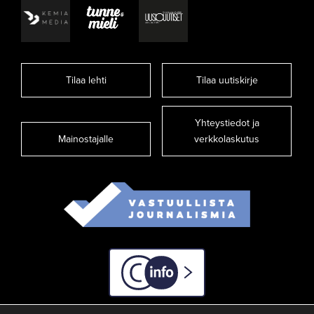
Tilaa lehti
Tilaa uutiskirje
Yhteystiedot ja
Mainostajalle
verkkolaskutus
C-info