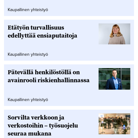
Kaupallinen yhteistyö
Etätyön turvallisuus
edellyttää ensiaputaitoja
Kaupallinen yhteistyö
Pätevällä henkilöstöllä on
avainrooli riskienhallinnassa
Kaupallinen yhteistyö
Sorvilta verkkoon ja
verkostoihin – työsuojelu
seuraa mukana