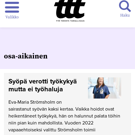
Haku
Valikko
osa-aikainen
Syöpä verotti työkykyä
mutta ei työhaluja
Eva-Maria Strömsholm on
sairastanut syövän kaksi kertaa. Vaikka hoidot ovat
heikentäneet työkykyä, hän on halunnut palata töihin
niin pian kuin mahdollista. Vuoden 2022
vapaaehtoiseksi valittu Strömsholm toimii