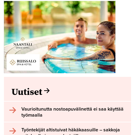
Uutiset
Vaurioitunutta nostoapuvälinettä ei saa käyttää
työmaalla
Työntekijät altistuivat häkäkaasuille – sakkoja