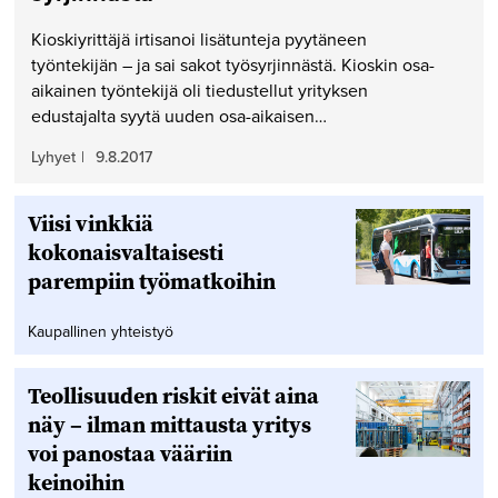
Kioskiyrittäjä irtisanoi lisätunteja pyytäneen
työntekijän – ja sai sakot työsyrjinnästä. Kioskin osa-
aikainen työntekijä oli tiedustellut yrityksen
edustajalta syytä uuden osa-aikaisen…
Lyhyet
|
9.8.2017
Viisi vinkkiä
kokonaisvaltaisesti
parempiin työmatkoihin
Kaupallinen yhteistyö
Teollisuuden riskit eivät aina
näy – ilman mittausta yritys
voi panostaa vääriin
keinoihin