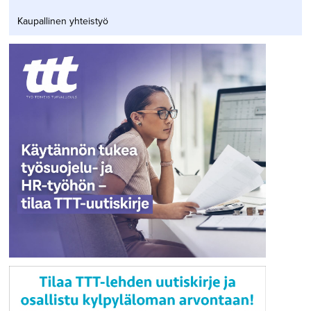
Kaupallinen yhteistyö