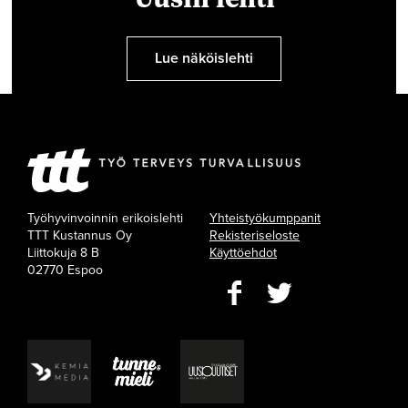
Lue näköislehti
Työhyvinvoinnin erikoislehti
Yhteistyökumppanit
TTT Kustannus Oy
Rekisteriseloste
Liittokuja 8 B
Käyttöehdot
02770 Espoo