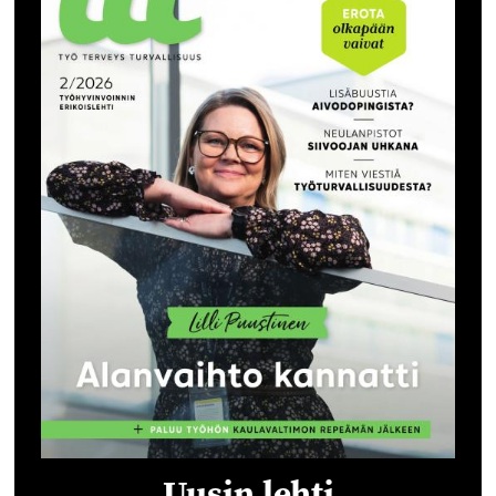
Uusin lehti