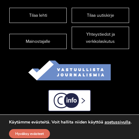
Tilaa lehti
Tilaa uutiskirje
Yhteystiedot ja
Mainostajalle
verkkolaskutus
C-info
Käytämme evästeitä. Voit hallita niiden käyttöä
asetussivulla
.
Hyväksy evästeet