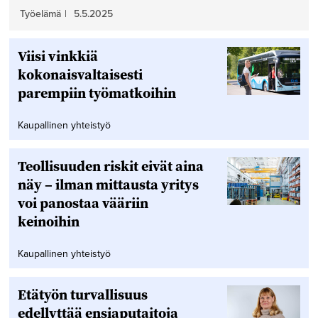
Työelämä
|
5.5.2025
Viisi vinkkiä
kokonaisvaltaisesti
parempiin työmatkoihin
Kaupallinen yhteistyö
Teollisuuden riskit eivät aina
näy – ilman mittausta yritys
voi panostaa vääriin
keinoihin
Kaupallinen yhteistyö
Etätyön turvallisuus
edellyttää ensiaputaitoja