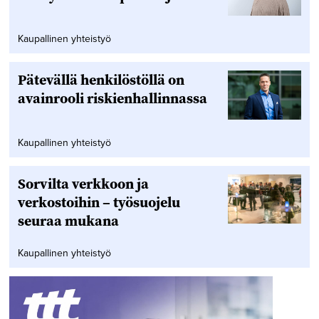
Kaupallinen yhteistyö
Pätevällä henkilöstöllä on
avainrooli riskienhallinnassa
Kaupallinen yhteistyö
Sorvilta verkkoon ja
verkostoihin – työsuojelu
seuraa mukana
Kaupallinen yhteistyö