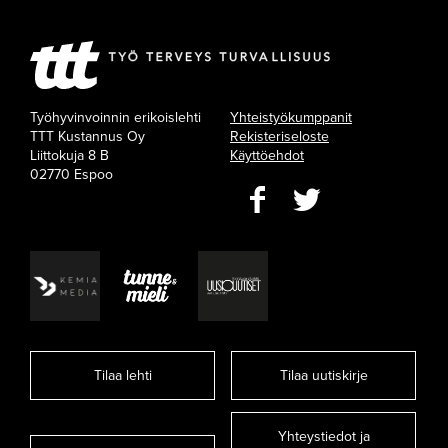
Työhyvinvoinnin erikoislehti
Yhteistyökumppanit
TTT Kustannus Oy
Rekisteriseloste
Liittokuja 8 B
Käyttöehdot
02770 Espoo
Tilaa lehti
Tilaa uutiskirje
Yhteystiedot ja