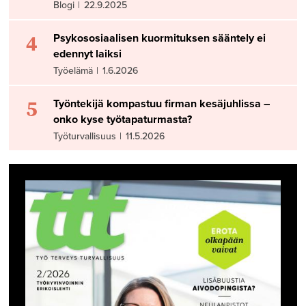
Blogi
|
22.9.2025
4
Psykososiaalisen kuormituksen sääntely ei
edennyt laiksi
Työelämä
|
1.6.2026
5
Työntekijä kompastuu firman kesäjuhlissa –
onko kyse työtapaturmasta?
Työturvallisuus
|
11.5.2026