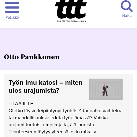
Haku
Valikko
Otto Pankkonen
Työn imu katosi – miten
ulos urajumista?
TILAAJILLE
Oletko täysin leipiintynyt työhösi? Janoatko vaihtelua
tai mahdollisuuksia edetä työelämässä? Vaikka
urajumi tuntuisi umpikujalta, älä lannistu.
Tilanteeseen löytyy yleensä jokin ratkaisu.