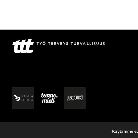
Käytämme evä