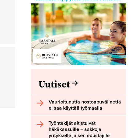
Uutiset
Vaurioitunutta nostoapuvälinettä
ei saa käyttää työmaalla
Työntekijät altistuivat
häkäkaasuille – sakkoja
yritykselle ja sen edustajille