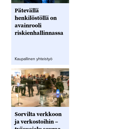
Pätevällä
henkilöstöllä on
avainrooli
riskienhallinnassa
Kaupallinen yhteistyö
Sorvilta verkkoon
ja verkostoihin –