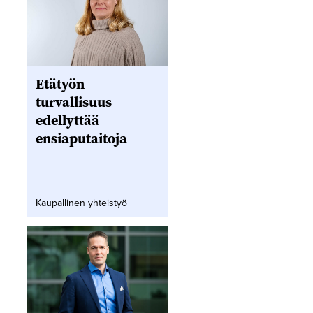
Etätyön
turvallisuus
edellyttää
ensiaputaitoja
Kaupallinen yhteistyö